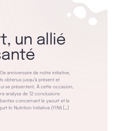
, un allié
santé
e anniversaire de notre initiative,
ts obtenus jusqu’à présent et
ui se présentent. À cette occasion,
re analyse de 12 conclusions
antes concernant le yaourt et la
t In Nutrition Initiative (YINI) […]