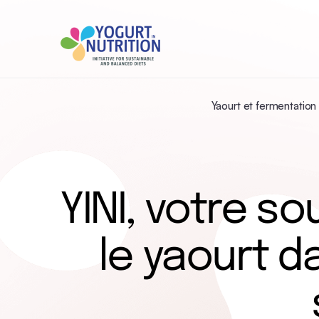
Yaourt et fermentation
YINI, votre s
le yaourt d