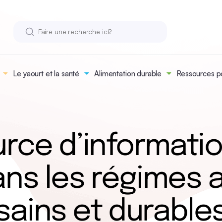
Le yaourt et la santé
Alimentation durable
Ressources po
ource d’informatio
ans les régimes 
sains et durable