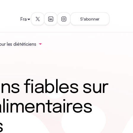
Fra
S'abonner
ur les diététiciens
ns fiables sur
alimentaires
s