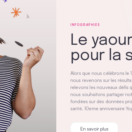
INFOGRAPHIES
Le yaourt
pour la 
Alors que nous célébrons le 10
nous revenons sur les résulta
relevons les nouveaux défis q
nous souhaitons partager not
fondées sur des données prob
santé. 10eme anniversaire Yogur
En savoir plus