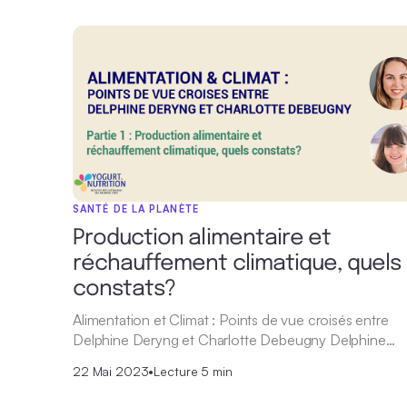
SANTÉ DE LA PLANÈTE
Production alimentaire et
réchauffement climatique, quels
constats?
Alimentation et Climat : Points de vue croisés entre
Delphine Deryng et Charlotte Debeugny Delphine…
22 Mai 2023
•
Lecture 5 min