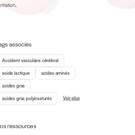
ntation,
ags associés
Accident vasculaire cérébral
acide lactique
acides aminés
acides gras
Voir plus
acides gras polyinsaturés
os ressources