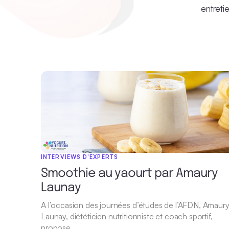
entreti
INTERVIEWS D'EXPERTS
Smoothie au yaourt par Amaury
Launay
A l’occasion des journées d’études de l’AFDN, Amaur
Launay, diététicien nutritionniste et coach sportif,
propose…