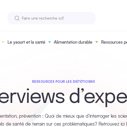
Le yaourt et la santé
Alimentation durable
Ressources po
RESSOURCES POUR LES DIÉTÉTICIENS
terviews d’expe
mentation, prévention : Quoi de mieux que d’interroger les scien
ls de santé de terrain sur ces problématiques? Retrouvez ici l