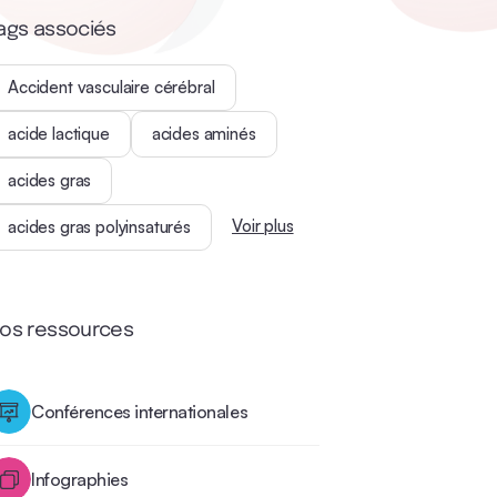
ags associés
Accident vasculaire cérébral
acide lactique
acides aminés
acides gras
Voir plus
acides gras polyinsaturés
os ressources
Conférences internationales
Infographies