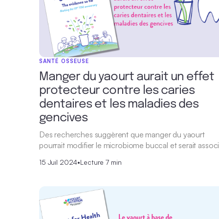
SANTÉ OSSEUSE
Manger du yaourt aurait un effet
protecteur contre les caries
dentaires et les maladies des
gencives
Des recherches suggèrent que manger du yaourt
pourrait modifier le microbiome buccal et serait assoc
15 Juil 2024
•
Lecture 7 min