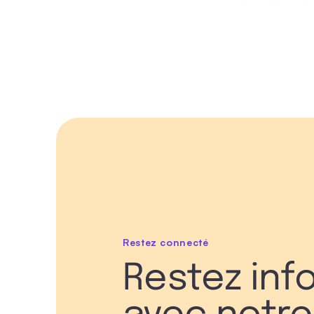
Restez connecté
Restez inf