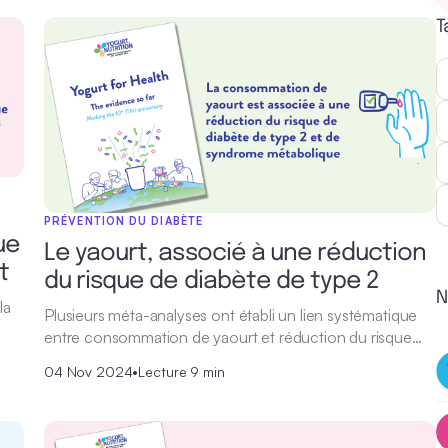
T
PRÉVENTION DU DIABÈTE
ue
Le yaourt, associé à une réduction
t
du risque de diabète de type 2
N
la
Plusieurs méta-analyses ont établi un lien systématique
entre consommation de yaourt et réduction du risque…
04 Nov 2024
•
Lecture 9 min