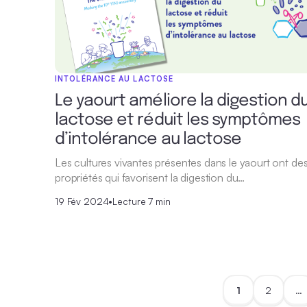
INTOLÉRANCE AU LACTOSE
Le yaourt améliore la digestion d
lactose et réduit les symptômes
d’intolérance au lactose
Les cultures vivantes présentes dans le yaourt ont de
propriétés qui favorisent la digestion du…
19 Fév 2024
•
Lecture 7 min
1
2
…