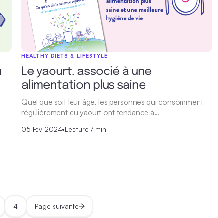
HEALTHY DIETS & LIFESTYLE
u
Le yaourt, associé à une
alimentation plus saine
Quel que soit leur âge, les personnes qui consomment
régulièrement du yaourt ont tendance à…
s
05 Fév 2024
•
Lecture 7 min
4
Page suivante