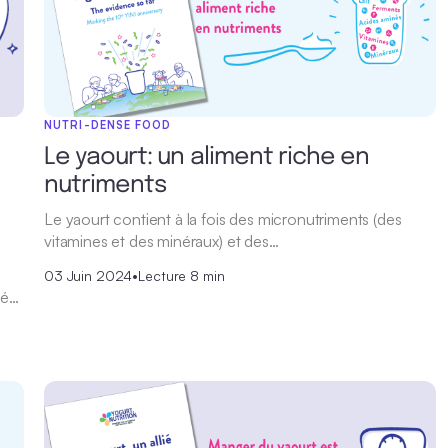
NUTRI-DENSE FOOD
Le yaourt: un aliment riche en
nutriments
Le yaourt contient à la fois des micronutriments (des
vitamines et des minéraux) et des…
03 Juin 2024
•
Lecture 8 min
ié…