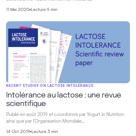
11 Mai 2020
•
Lecture 9 min
RECENT STUDIES ON LACTOSE INTOLERANCE
Intolérance au lactose : une revue
scientifique
Publié en août 2019 et coordonné par Yogurt In Nutrition
ainsi que par l’Organisation Mondiale…
14 Oct 2019
•
Lecture 3 min