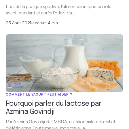
Lors de la pratique sportive, l’alimentation joue un rôle
avant, pendant et après l’effort : la…
23 Août 2021
•
Lecture 4 min
COMMENT LE YAOURT PEUT AIDER ?
Pourquoi parler du lactose par
Azmina Govindji
Par Azmina Govindji RD MBDA, nutritionniste conseil et
diététicienne Toute ma vie, mon travail a…