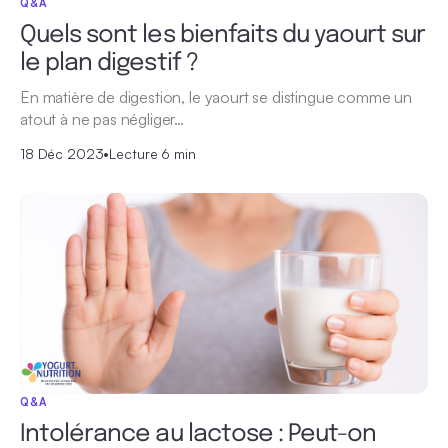
Q&A
Quels sont les bienfaits du yaourt sur
le plan digestif ?
En matière de digestion, le yaourt se distingue comme un
atout à ne pas négliger…
18 Déc 2023
•
Lecture 6 min
Q&A
Intolérance au lactose : Peut-on