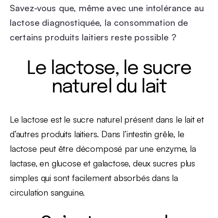
Savez-vous que, même avec une intolérance au
lactose diagnostiquée, la consommation de
certains produits laitiers reste possible ?
Le lactose, le sucre
naturel du lait
Le lactose est le sucre naturel présent dans le lait et
d’autres produits laitiers. Dans l’intestin grêle, le
lactose peut être décomposé par une enzyme, la
lactase, en glucose et galactose, deux sucres plus
simples qui sont facilement absorbés dans la
circulation sanguine.