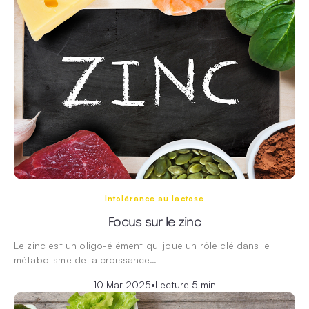
Intolérance au lactose
Focus sur le zinc
Le zinc est un oligo-élément qui joue un rôle clé dans le
métabolisme de la croissance…
10 Mar 2025
•
Lecture 5 min