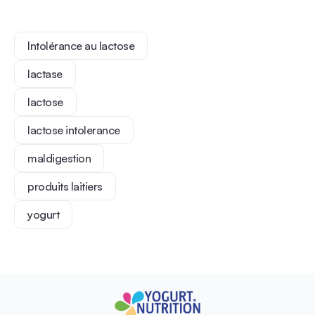
Intolérance au lactose
lactase
lactose
lactose intolerance
maldigestion
produits laitiers
yogurt