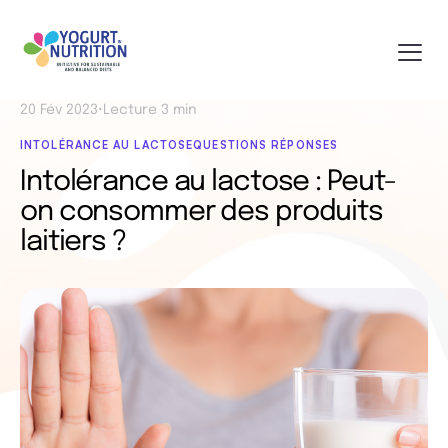
20 Fév 2023
•
Lecture 3 min
INTOLÉRANCE AU LACTOSE
QUESTIONS RÉPONSES
Intolérance au lactose : Peut-
on consommer des produits
laitiers ?