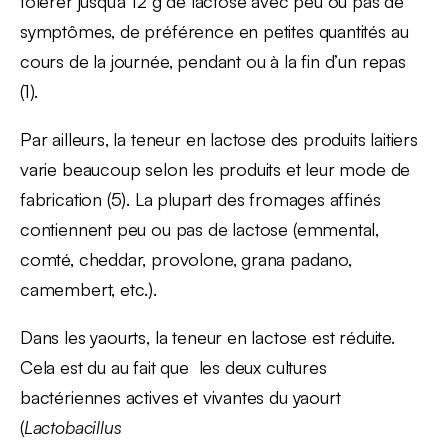
tolérer jusqu’à 12 g de lactose avec peu ou pas de
symptômes, de préférence en petites quantités au
cours de la journée, pendant ou à la fin d’un repas
(1).
Par ailleurs, la teneur en lactose des produits laitiers
varie beaucoup selon les produits et leur mode de
fabrication (5). La plupart des fromages affinés
contiennent peu ou pas de lactose (emmental,
comté, cheddar, provolone, grana padano,
camembert, etc.).
Dans les yaourts, la teneur en lactose est réduite.
Cela est du au fait que les deux cultures
bactériennes actives et vivantes du yaourt
(
Lactobacillus