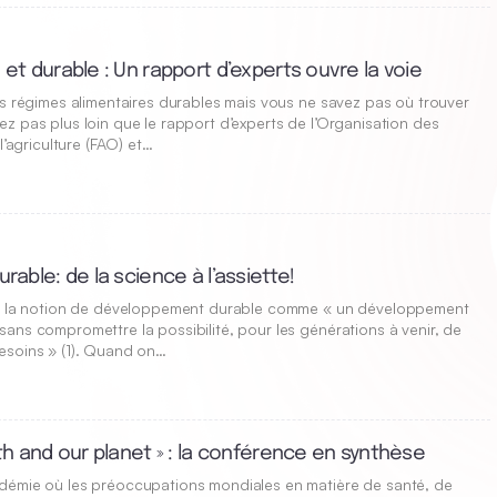
et durable : Un rapport d’experts ouvre la voie
es régimes alimentaires durables mais vous ne savez pas où trouver
z pas plus loin que le rapport d’experts de l’Organisation des
l’agriculture (FAO) et…
rable: de la science à l’assiette!
987 la notion de développement durable comme « un développement
ans compromettre la possibilité, pour les générations à venir, de
esoins » (1). Quand on…
lth and our planet » : la conférence en synthèse
démie où les préoccupations mondiales en matière de santé, de