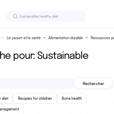
Le yaourt et la santé
Alimentation durable
Ressources po
he pour: Sustainable
 diet
Recipies for children
Bone health
management