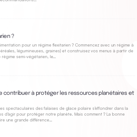
rien ?
imentation pour un régime flexitarien ? Commencez avec un régime à
céréales, légumineuses, graines) et construisez vos menus à partir de
 régime semi-végétarien, le…
e contribuer à protéger les ressources planétaires et
 spectaculaires des falaises de glace polaire s’effondrer dans la
mps d’agir pour protéger notre planète. Mais comment ? La bonne
aire une grande différence…