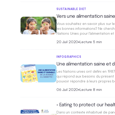
SUSTAINABLE DIET
Vers une alimentation saine 
Vous souhaitez en savoir plus sur l
les bonnes informations? Ne cherche
Nations Unies pour l’alimentation et 
20 Juil 2020
•
Lecture 5 min
INFOGRAPHICS
Une alimentation saine et du
Les Nations unies ont défini en 1
qui répond aux besoins du présent s
pouvoir répondre à leurs propres b
06 Juil 2020
•
Lecture 8 min
« Eating to protect our hea
Dans un contexte inhabituel de pan