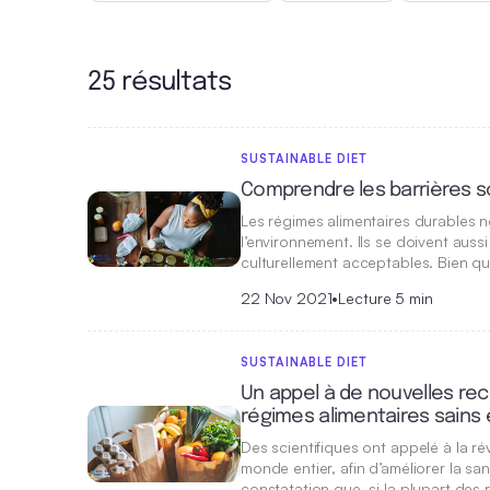
25 résultats
SUSTAINABLE DIET
Comprendre les barrières 
Les régimes alimentaires durables n
l’environnement. Ils se doivent auss
culturellement acceptables. Bien que
22 Nov 2021
•
Lecture 5 min
SUSTAINABLE DIET
Un appel à de nouvelles r
régimes alimentaires sains 
Des scientifiques ont appelé à la r
monde entier, afin d’améliorer la sa
constatation que, si la plupart de