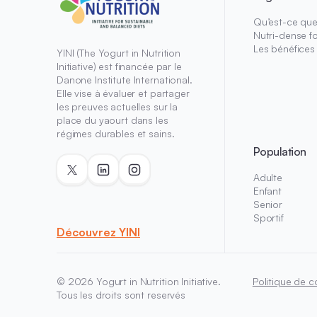
Qu’est-ce que 
Nutri-dense f
Les bénéfices
YINI (The Yogurt in Nutrition
Initiative) est financée par le
Danone Institute International.
Elle vise à évaluer et partager
les preuves actuelles sur la
place du yaourt dans les
régimes durables et sains.
Population
Adulte
Enfant
Senior
Sportif
Découvrez YINI
© 2026 Yogurt in Nutrition Initiative.
Politique de co
Tous les droits sont reservés