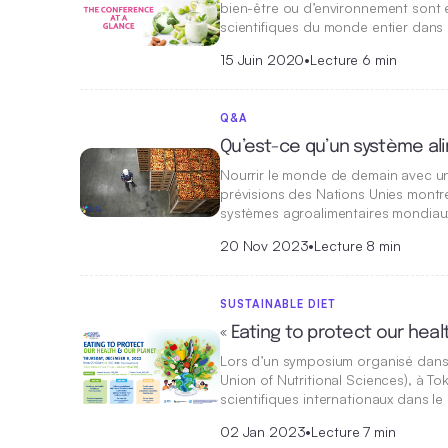
bien-être ou d’environnement sont enc
scientifiques du monde entier dans
15 Juin 2020
•
Lecture 6 min
Q&A
Qu’est-ce qu’un système al
Nourrir le monde de demain avec un
prévisions des Nations Unies montre
systèmes agroalimentaires mondiaux 
20 Nov 2023
•
Lecture 8 min
SUSTAINABLE DIET
« Eating to protect our hea
Lors d’un symposium organisé dans l
Union of Nutritional Sciences), à T
scientifiques internationaux dans l
02 Jan 2023
•
Lecture 7 min