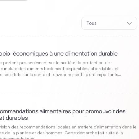
Tous
socio-économiques à une alimentation durable
e portent pas seulement sur la santé et la protection de
i d’inclure des aliments facilement disponibles, abordables et
 les effets sur la santé et l’environnement soient importants…
ecommandations alimentaires pour promouvoir des
et durables
évision des recommandations locales en matière d’alimentation dans le
nté de la planète et des hommes. Cette démarche fait suite à la
s recommandations…