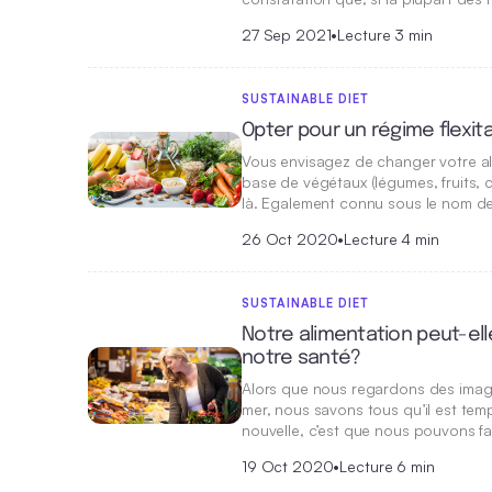
27 Sep 2021
•
Lecture 3 min
SUSTAINABLE DIET
Opter pour un régime flexita
Vous envisagez de changer votre al
base de végétaux (légumes, fruits, 
là. Egalement connu sous le nom de
26 Oct 2020
•
Lecture 4 min
SUSTAINABLE DIET
Notre alimentation peut-ell
notre santé?
Alors que nous regardons des images
mer, nous savons tous qu’il est te
nouvelle, c’est que nous pouvons f
19 Oct 2020
•
Lecture 6 min