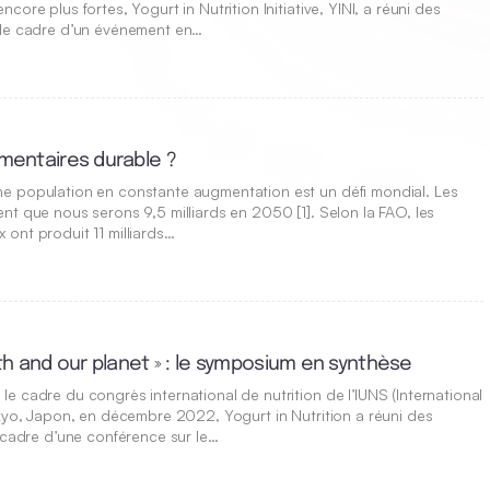
ore plus fortes, Yogurt in Nutrition Initiative, YINI, a réuni des
 le cadre d’un événement en…
imentaires durable ?
e population en constante augmentation est un défi mondial. Les
nt que nous serons 9,5 milliards en 2050 [1]. Selon la FAO, les
ont produit 11 milliards…
lth and our planet » : le symposium en synthèse
e cadre du congrès international de nutrition de l’IUNS (International
okyo, Japon, en décembre 2022, Yogurt in Nutrition a réuni des
e cadre d’une conférence sur le…