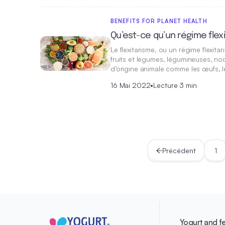
BENEFITS FOR PLANET HEALTH
Qu’est-ce qu’un régime flex
Le flexitarisme, ou un régime flexit
fruits et légumes, légumineuses, noi
d’origine animale comme les œufs, le
16 Mai 2022
•
Lecture 3 min
Précédent
1
Yogurt and f