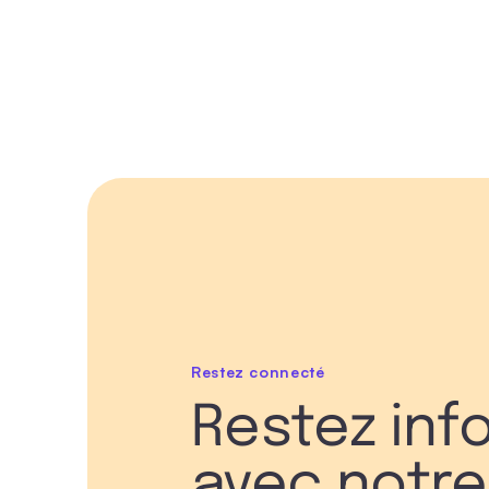
Restez connecté
Restez inf
avec notre