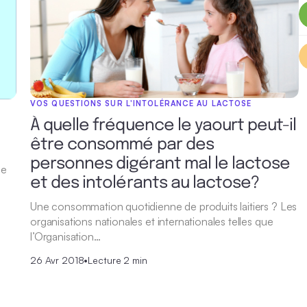
VOS QUESTIONS SUR L'INTOLÉRANCE AU LACTOSE
À quelle fréquence le yaourt peut-il
être consommé par des
personnes digérant mal le lactose
me
et des intolérants au lactose?
Une consommation quotidienne de produits laitiers ? Les
organisations nationales et internationales telles que
l’Organisation…
26 Avr 2018
•
Lecture 2 min