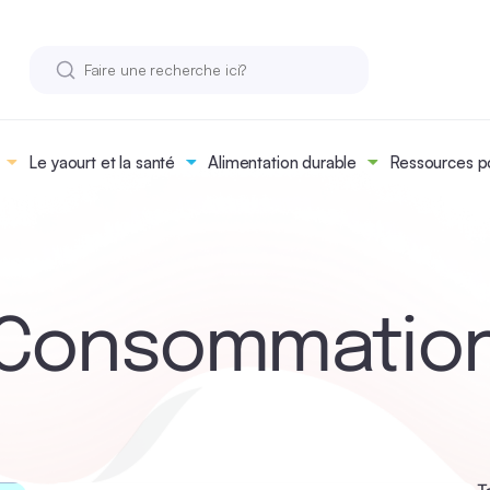
Le yaourt et la santé
Alimentation durable
Ressources po
Consommatio