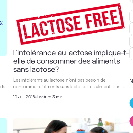
T
L’intolérance au lactose implique-t-
elle de consommer des aliments
sans lactose?
Les intolérants au lactose n’ont pas besoin de
N
rts
consommer d’aliments sans lactose. Les aliments sans…
19 Juil 2018
•
Lecture 3 min