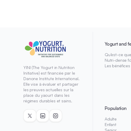
Yogurt and f
Qu’est-ce que 
Nutri-dense f
Les bénéfices
YINI (The Yogurt in Nutrition
Initiative) est financée par le
Danone Institute International.
Elle vise à évaluer et partager
les preuves actuelles sur la
place du yaourt dans les
régimes durables et sains.
Population
Adulte
Enfant
Senior