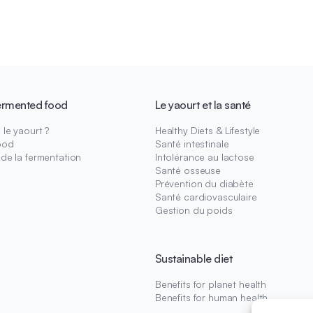
ermented food
Le yaourt et la santé
le yaourt ?
Healthy Diets & Lifestyle
ood
Santé intestinale
 de la fermentation
Intolérance au lactose
Santé osseuse
Prévention du diabète
Santé cardiovasculaire
Gestion du poids
Sustainable diet
Benefits for planet health
Benefits for human health