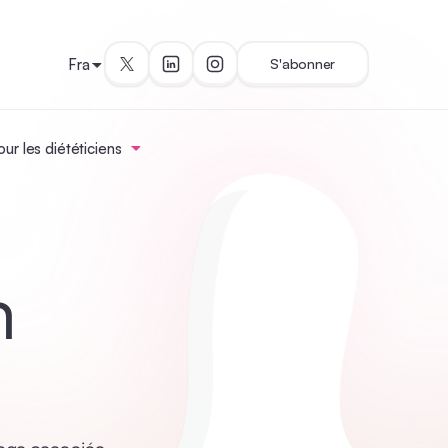
Fra
S'abonner
ur les diététiciens
n