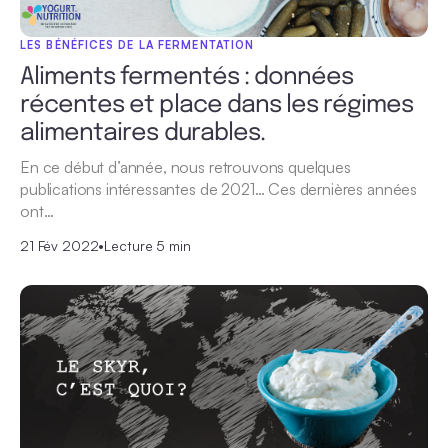
LES BÉNÉFICES DE LA FERMENTATION
Aliments fermentés : données
récentes et place dans les régimes
alimentaires durables.
En ce début d’année, nous retrouvons quelques
publications intéressantes de 2021… Ces dernières années
ont…
21 Fév 2022
•
Lecture 5 min