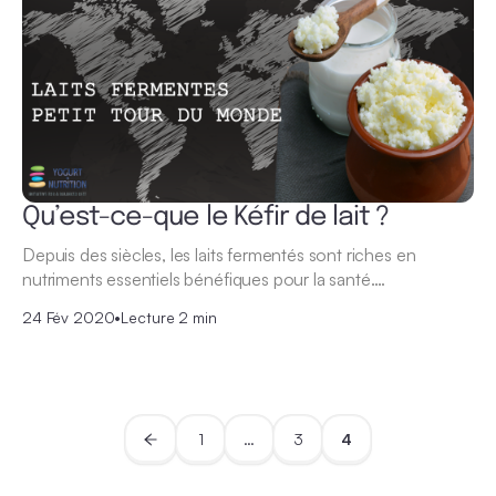
Qu’est-ce-que le Kéfir de lait ?
Depuis des siècles, les laits fermentés sont riches en
nutriments essentiels bénéfiques pour la santé.…
24 Fév 2020
•
Lecture 2 min
1
…
3
4