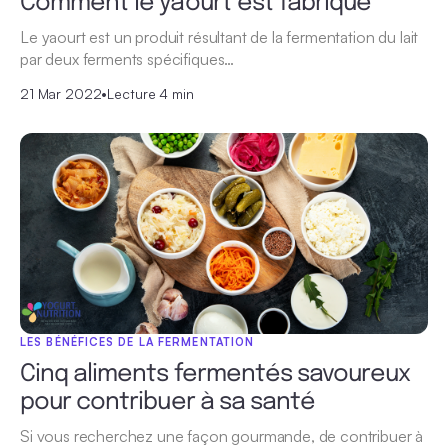
Comment le yaourt est fabriqué
Le yaourt est un produit résultant de la fermentation du lait
par deux ferments spécifiques…
21 Mar 2022
•
Lecture 4 min
LES BÉNÉFICES DE LA FERMENTATION
Cinq aliments fermentés savoureux
pour contribuer à sa santé
Si vous recherchez une façon gourmande, de contribuer à