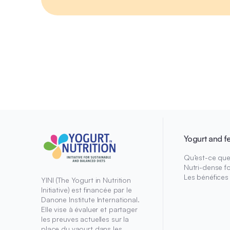
Yogurt and f
Qu’est-ce que 
Nutri-dense f
Les bénéfices
YINI (The Yogurt in Nutrition
Initiative) est financée par le
Danone Institute International.
Elle vise à évaluer et partager
les preuves actuelles sur la
place du yaourt dans les