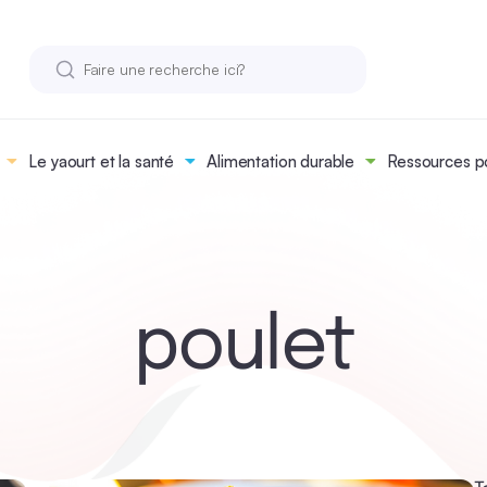
Le yaourt et la santé
Alimentation durable
Ressources po
poulet