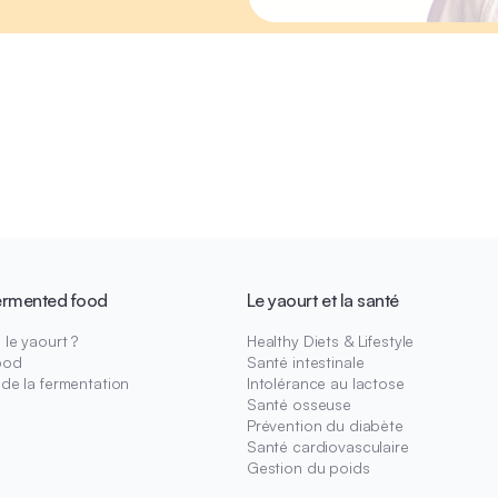
ermented food
Le yaourt et la santé
le yaourt ?
Healthy Diets & Lifestyle
ood
Santé intestinale
 de la fermentation
Intolérance au lactose
Santé osseuse
Prévention du diabète
Santé cardiovasculaire
Gestion du poids