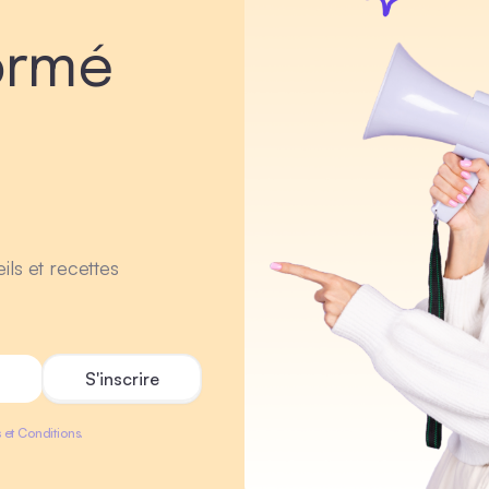
ormé
ils et recettes
 et Conditions.