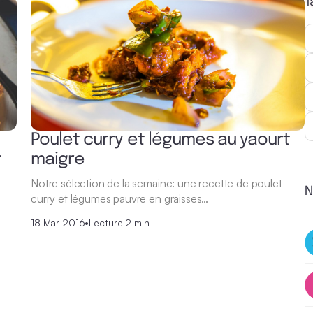
T
Poulet curry et légumes au yaourt
r
maigre
Notre sélection de la semaine: une recette de poulet
N
curry et légumes pauvre en graisses…
18 Mar 2016
•
Lecture 2 min