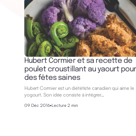
Hubert Cormier et sa recette de
poulet croustillant au yaourt pou
des fêtes saines
Hubert Cormier est un diététiste canadien qui aime le
yogourt. Son idée consiste à intégrer…
09 Déc 2016
•
Lecture 2 min