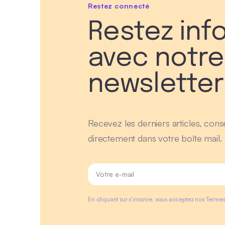
Restez connecté
Restez inf
avec notre
newsletter
Recevez les derniers articles, conse
directement dans votre boîte mail.
En cliquant sur s'inscrire, vous acceptez nos Termes