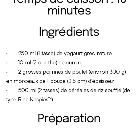
minutes
Ingrédients
· 250 ml (1 tasse) de yogourt grec nature
· 10 ml (2 c. à thé) de cumin
· 2 grosses poitrines de poulet (environ 300 g)
en morceaux de 1 pouce (2,5 cm) d’épaisseur
· 500 ml (2 tasses) de céréales de riz soufflé (de
type Rice Krispies™)
Préparation