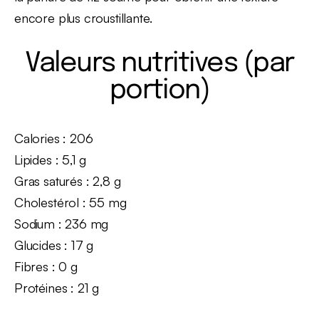
encore plus croustillante.
Valeurs nutritives (par
portion)
Calories : 206
Lipides : 5,1 g
Gras saturés : 2,8 g
Cholestérol : 55 mg
Sodium : 236 mg
Glucides : 17 g
Fibres : 0 g
Protéines : 21 g