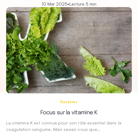
10 Mar 2025
•
Lecture 5 min
Recettes
Focus sur la vitamine K
La vitamine K est connue pour son rôle essentiel dans la
coagulation sanguine. Mais saviez-vous que…