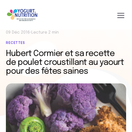
09 Déc 2016
•
Lecture 2 min
RECETTES
Hubert Cormier et sa recette
de poulet croustillant au yaourt
pour des fêtes saines