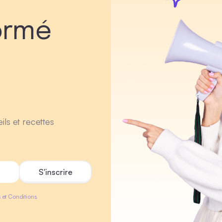
ormé
ils et recettes
 et Conditions.