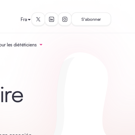
Fra
S'abonner
ur les diététiciens
ire