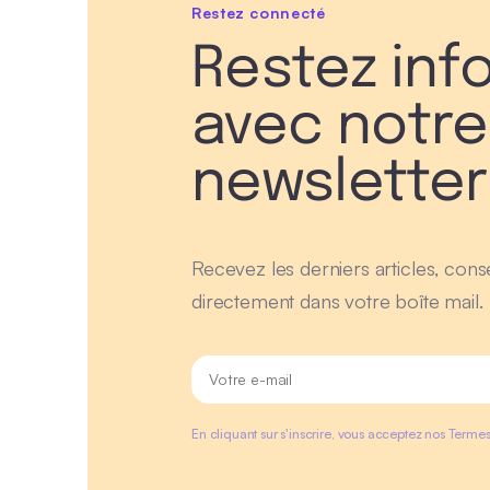
Restez connecté
Restez inf
avec notre
newsletter
Recevez les derniers articles, conse
directement dans votre boîte mail.
En cliquant sur s'inscrire, vous acceptez nos Termes