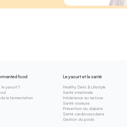
ermented food
Le yaourt et la santé
le yaourt ?
Healthy Diets & Lifestyle
ood
Santé intestinale
 de la fermentation
Intolérance au lactose
Santé osseuse
Prévention du diabète
Santé cardiovasculaire
Gestion du poids