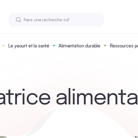
Le yaourt et la santé
Alimentation durable
Ressources po
trice alimenta