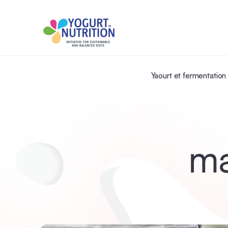
Yaourt et fermentation
ma