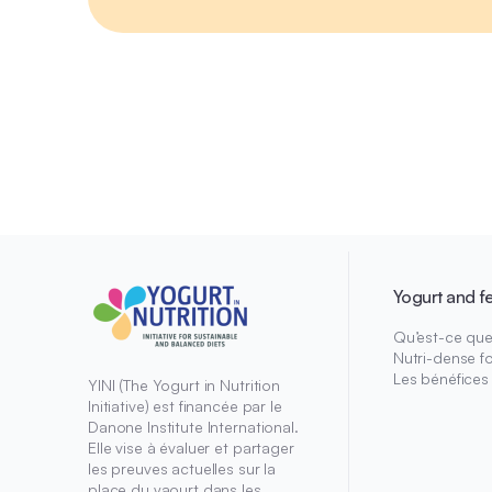
Yogurt and f
Qu’est-ce que 
Nutri-dense f
Les bénéfices
YINI (The Yogurt in Nutrition
Initiative) est financée par le
Danone Institute International.
Elle vise à évaluer et partager
les preuves actuelles sur la
place du yaourt dans les