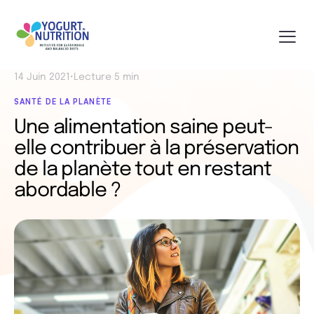
14 Juin 2021
•
Lecture 5 min
SANTÉ DE LA PLANÈTE
Une alimentation saine peut-
elle contribuer à la préservation
de la planète tout en restant
abordable ?