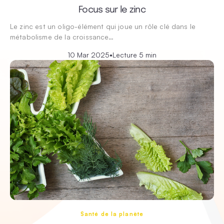
Focus sur le zinc
Le zinc est un oligo-élément qui joue un rôle clé dans le
métabolisme de la croissance…
10 Mar 2025
•
Lecture 5 min
Santé de la planète