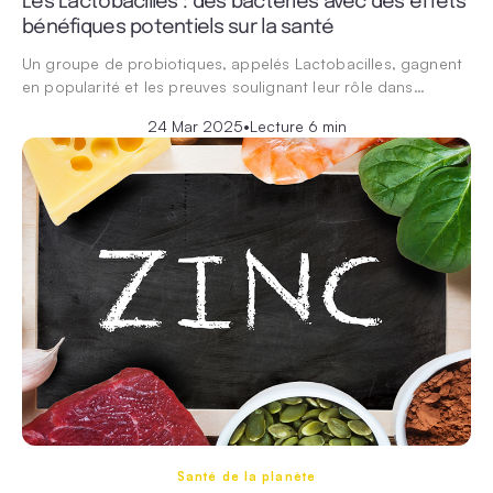
Les Lactobacilles : des bactéries avec des effets
bénéfiques potentiels sur la santé
Un groupe de probiotiques, appelés Lactobacilles, gagnent
en popularité et les preuves soulignant leur rôle dans…
24 Mar 2025
•
Lecture 6 min
Santé de la planète