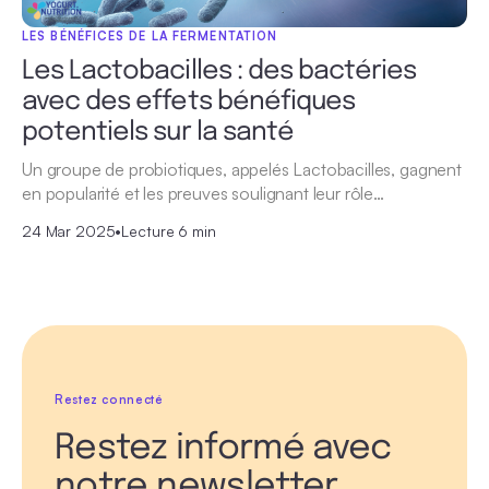
LES BÉNÉFICES DE LA FERMENTATION
Les Lactobacilles : des bactéries
avec des effets bénéfiques
potentiels sur la santé
Un groupe de probiotiques, appelés Lactobacilles, gagnent
en popularité et les preuves soulignant leur rôle…
24 Mar 2025
•
Lecture 6 min
Restez connecté
Restez informé avec
notre newsletter