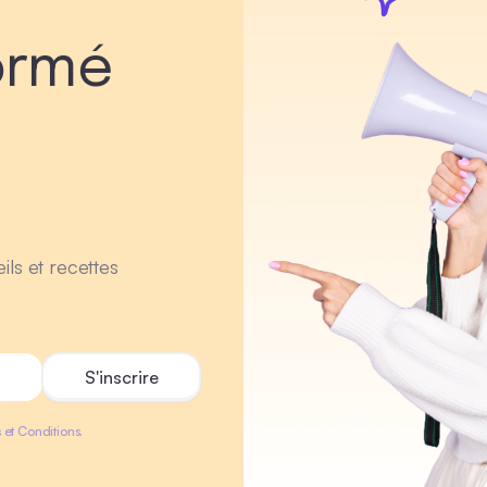
ormé
ils et recettes
 et Conditions.