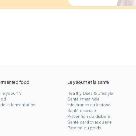
ermented food
Le yaourt et la santé
le yaourt ?
Healthy Diets & Lifestyle
ood
Santé intestinale
 de la fermentation
Intolérance au lactose
Santé osseuse
Prévention du diabète
Santé cardiovasculaire
Gestion du poids