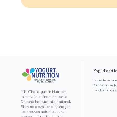
Yogurt and f
Qu’est-ce que 
Nutri-dense f
Les bénéfices
YINI (The Yogurt in Nutrition
Initiative) est financée par le
Danone Institute International.
Elle vise à évaluer et partager
les preuves actuelles sur la
place du yaourt dans les