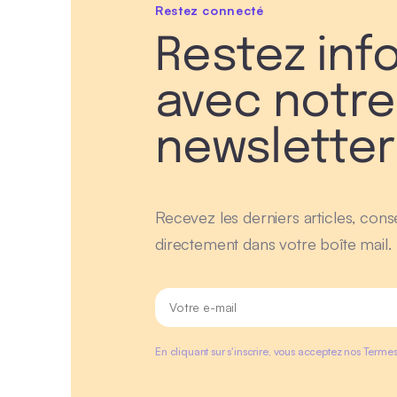
Restez connecté
Restez inf
avec notre
newsletter
Recevez les derniers articles, conse
directement dans votre boîte mail.
En cliquant sur s'inscrire, vous acceptez nos Termes