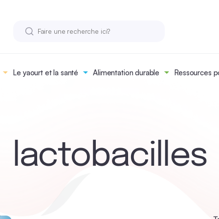
Le yaourt et la santé
Alimentation durable
Ressources po
lactobacilles