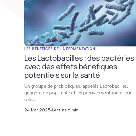
LES BÉNÉFICES DE LA FERMENTATION
Les Lactobacilles : des bactéries
avec des effets bénéfiques
potentiels sur la santé
Un groupe de probiotiques, appelés Lactobacilles,
gagnent en popularité et les preuves soulignant leur
rôle…
24 Mar 2025
•
Lecture 6 min