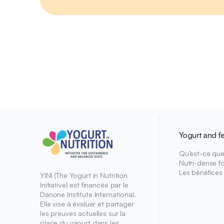
Yogurt and f
Qu’est-ce que 
Nutri-dense f
Les bénéfices
YINI (The Yogurt in Nutrition
Initiative) est financée par le
Danone Institute International.
Elle vise à évaluer et partager
les preuves actuelles sur la
place du yaourt dans les