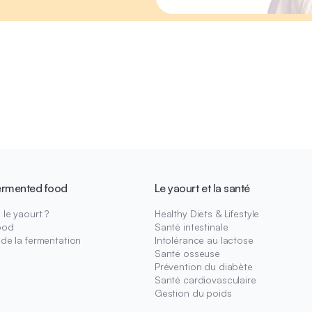
ermented food
Le yaourt et la santé
le yaourt ?
Healthy Diets & Lifestyle
ood
Santé intestinale
 de la fermentation
Intolérance au lactose
Santé osseuse
Prévention du diabète
Santé cardiovasculaire
Gestion du poids