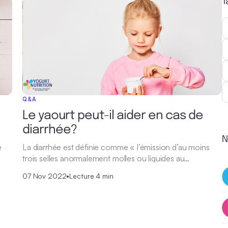
T
Q&A
Le yaourt peut-il aider en cas de
diarrhée?
N
e
La diarrhée est définie comme « l’émission d’au moins
trois selles anormalement molles ou liquides au…
07 Nov 2022
•
Lecture 4 min