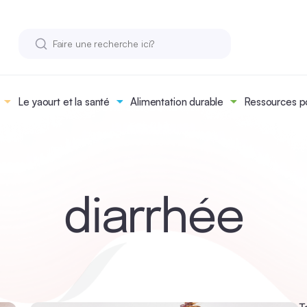
Le yaourt et la santé
Alimentation durable
Ressources po
diarrhée