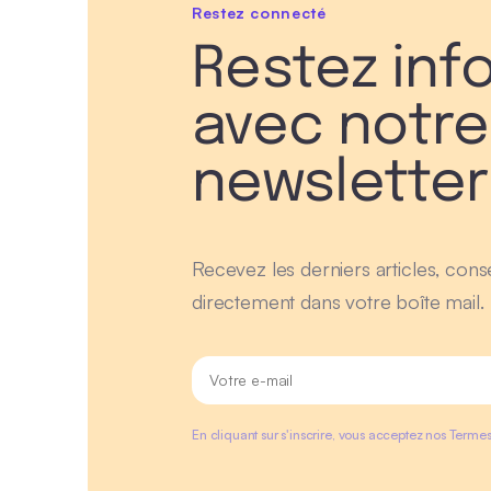
Restez connecté
Restez inf
avec notre
newsletter
Recevez les derniers articles, conse
directement dans votre boîte mail.
En cliquant sur s'inscrire, vous acceptez nos Termes