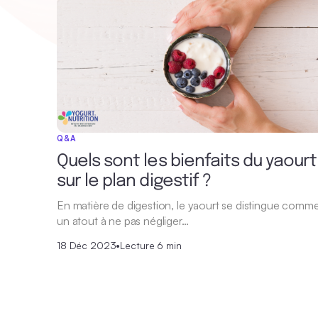
Q&A
Quels sont les bienfaits du yaourt
sur le plan digestif ?
En matière de digestion, le yaourt se distingue comm
un atout à ne pas négliger…
18 Déc 2023
•
Lecture 6 min