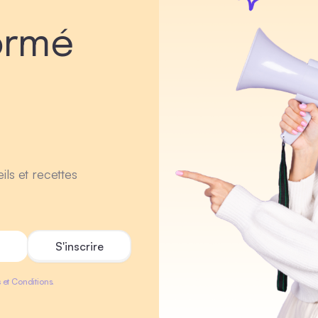
ormé
ils et recettes
 et Conditions.