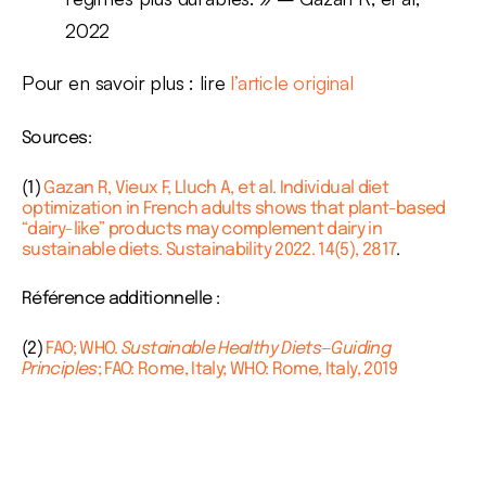
2022
Pour en savoir plus : lire
l’article original
Sources:
(1)
Gazan R, Vieux F, Lluch A, et al. Individual diet
optimization in French adults shows that plant-based
“dairy-like” products may complement dairy in
sustainable diets. Sustainability 2022. 14(5), 2817
.
Référence additionnelle :
(2)
FAO; WHO.
Sustainable Healthy Diets—Guiding
Principles
; FAO: Rome, Italy; WHO: Rome, Italy, 2019