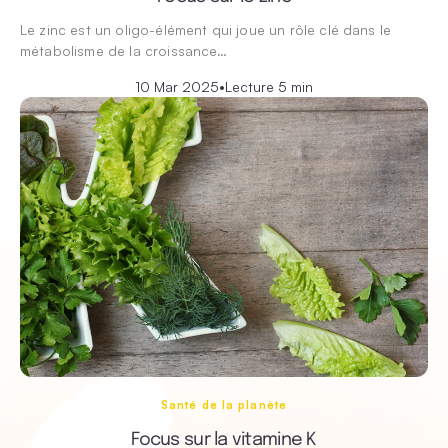
Le zinc est un oligo-élément qui joue un rôle clé dans le
métabolisme de la croissance…
10 Mar 2025
•
Lecture 5 min
Santé de la planète
Focus sur la vitamine K