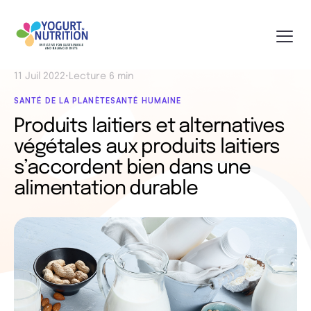
11 Juil 2022
•
Lecture 6 min
SANTÉ DE LA PLANÈTE
SANTÉ HUMAINE
Produits laitiers et alternatives
végétales aux produits laitiers
s’accordent bien dans une
alimentation durable