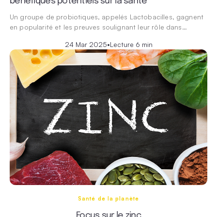
bénéfiques potentiels sur la santé
Un groupe de probiotiques, appelés Lactobacilles, gagnent
en popularité et les preuves soulignant leur rôle dans…
24 Mar 2025
•
Lecture 6 min
Santé de la planète
Focus sur le zinc