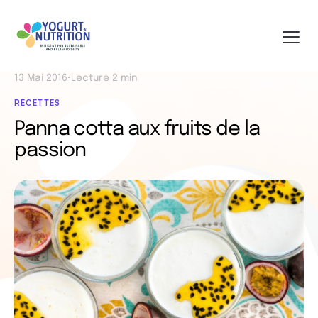
13 Mai 2016
•
Lecture 2 min
RECETTES
Panna cotta aux fruits de la
passion