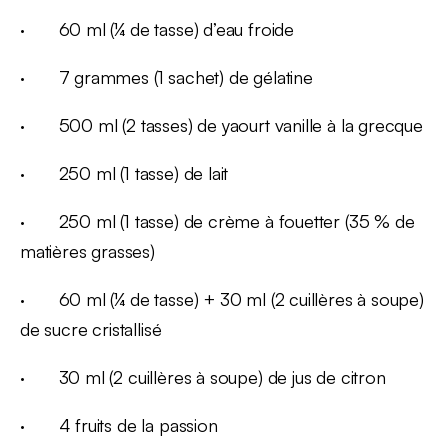
· 60 ml (¼ de tasse) d’eau froide
· 7 grammes (1 sachet) de gélatine
· 500 ml (2 tasses) de yaourt vanille à la grecque
· 250 ml (1 tasse) de lait
· 250 ml (1 tasse) de crème à fouetter (35 % de
matières grasses)
· 60 ml (¼ de tasse) + 30 ml (2 cuillères à soupe)
de sucre cristallisé
· 30 ml (2 cuillères à soupe) de jus de citron
· 4 fruits de la passion