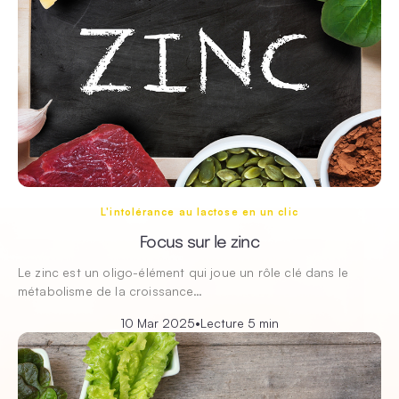
L'intolérance au lactose en un clic
Focus sur le zinc
Le zinc est un oligo-élément qui joue un rôle clé dans le
métabolisme de la croissance…
10 Mar 2025
•
Lecture 5 min