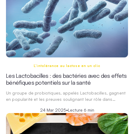
L'intolérance au lactose en un clic
Les Lactobacilles : des bactéries avec des effets
bénéfiques potentiels sur la santé
Un groupe de probiotiques, appelés Lactobacilles, gagnent
en popularité et les preuves soulignant leur rôle dans…
24 Mar 2025
•
Lecture 6 min