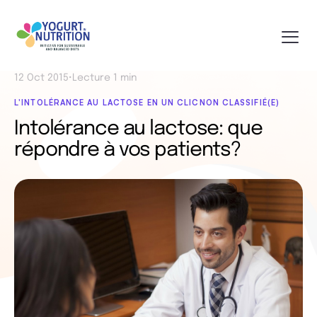
12 Oct 2015
•
Lecture 1 min
L'INTOLÉRANCE AU LACTOSE EN UN CLIC
NON CLASSIFIÉ(E)
Intolérance au lactose: que
répondre à vos patients?