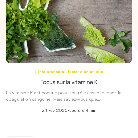
L'intolérance au lactose en un clic
Focus sur la vitamine K
La vitamine K est connue pour son rôle essentiel dans la
coagulation sanguine. Mais saviez-vous que…
24 Fév 2025
•
Lecture 4 min