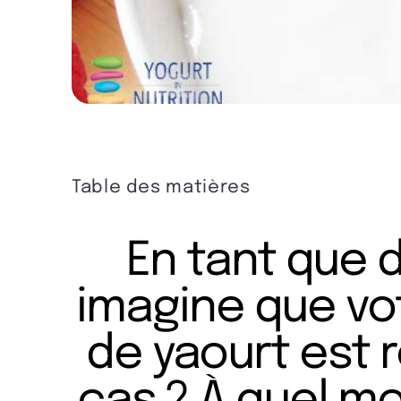
Table des matières
En tant que 
imagine que v
de yaourt est r