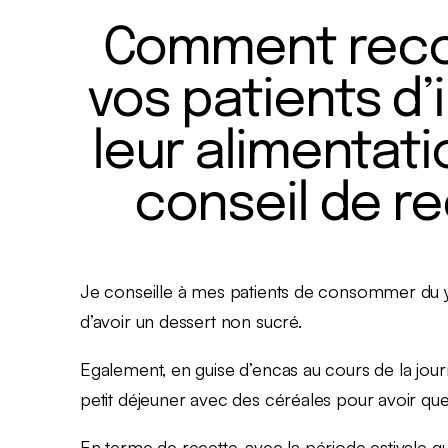
Comment rec
vos patients d’
leur alimentat
conseil de r
Je conseille à mes patients de consommer du y
d’avoir un dessert non sucré.
Egalement, en guise d’encas au cours de la journé
petit déjeuner avec des céréales pour avoir qu
En terme de recette, avec la période estivale qu