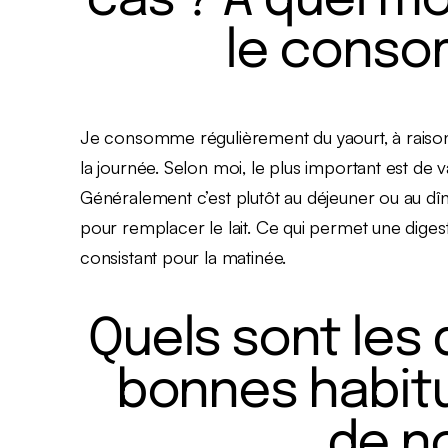
cas ? À quel 
le conso
Je consomme régulièrement du yaourt, à raison 
la journée. Selon moi, le plus important est de 
Généralement c’est plutôt au déjeuner ou au dî
pour remplacer le lait. Ce qui permet une digest
consistant pour la matinée.
Quels sont les
bonnes habitu
de n