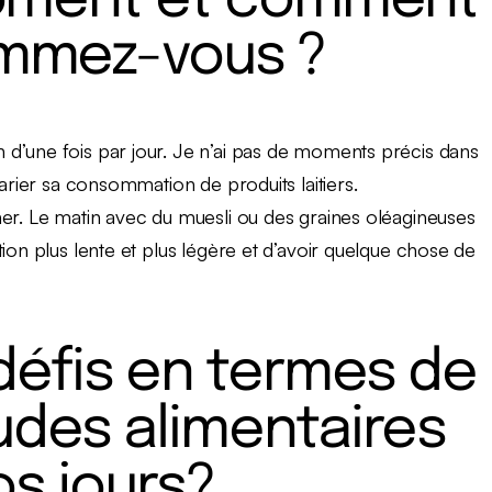
moment et comment
mmez-vous ?
d’une fois par jour. Je n’ai pas de moments précis dans
varier sa consommation de produits laitiers.
ner. Le matin avec du muesli ou des graines oléagineuses
ion plus lente et plus légère et d’avoir quelque chose de
 défis en termes de
des alimentaires
os jours?