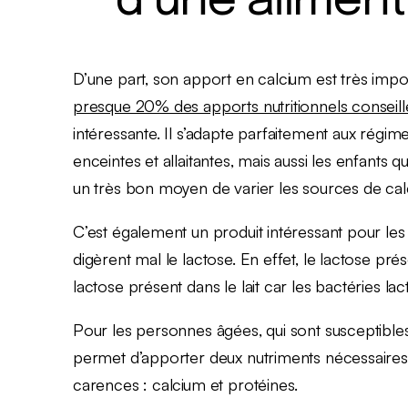
d’une aliment
D’une part, son apport en calcium est très impo
presque 20% des apports nutritionnels conseill
intéressante. Il s’adapte parfaitement aux régim
enceintes et allaitantes, mais aussi les enfants 
un très bon moyen de varier les sources de cal
C’est également un produit intéressant pour les 
digèrent mal le lactose. En effet, le lactose pré
lactose présent dans le lait car les bactéries lac
Pour les personnes âgées, qui sont susceptibles
permet d’apporter deux nutriments nécessaires 
carences : calcium et protéines.