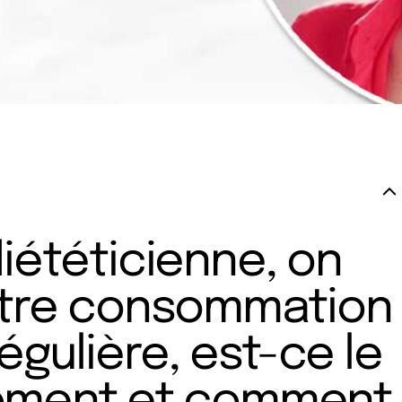
diététicienne, on
otre consommation
égulière, est-ce le