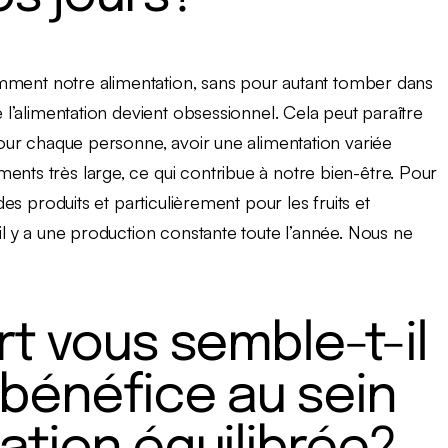
isamment notre alimentation, sans pour autant tomber dans
e l’alimentation devient obsessionnel. Cela peut paraître
 Pour chaque personne, avoir une alimentation variée
ents très large, ce qui contribue à notre bien-être. Pour
 des produits et particulièrement pour les fruits et
’il y a une production constante toute l’année. Nous ne
rt vous semble-t-il
bénéfice au sein