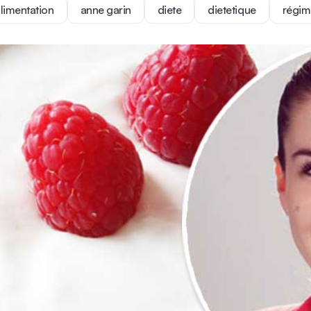
limentation
anne garin
diete
dietetique
régim