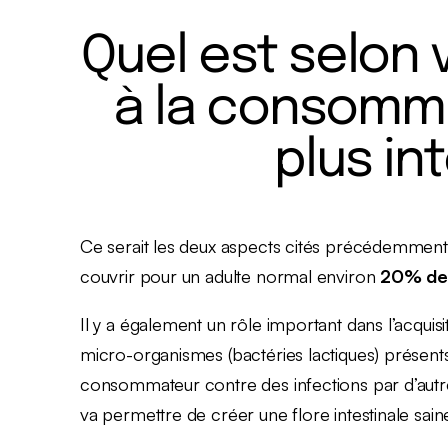
Quel est selon 
à la consomma
plus in
Ce serait les deux aspects cités précédemment 
couvrir pour un adulte normal environ
20% des
Il y a également un rôle important dans l’acquisi
micro-organismes (bactéries lactiques) présent
consommateur contre des infections par d’autr
va permettre de créer une flore intestinale sain