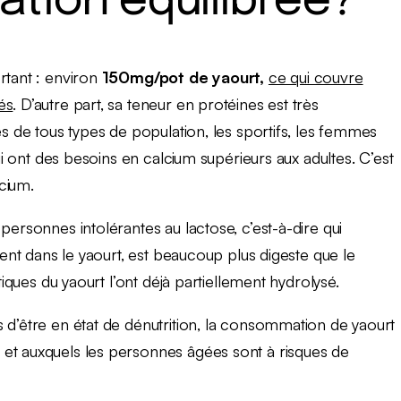
ation équilibrée?
rtant : environ
150mg/pot de yaourt,
ce qui couvre
és
. D’autre part, sa teneur en protéines est très
es de tous types de population, les sportifs, les femmes
qui ont des besoins en calcium supérieurs aux adultes. C’est
cium.
personnes intolérantes au lactose, c’est-à-dire qui
sent dans le yaourt, est beaucoup plus digeste que le
tiques du yaourt l’ont déjà partiellement hydrolysé.
 d’être en état de dénutrition, la consommation de yaourt
et auxquels les personnes âgées sont à risques de