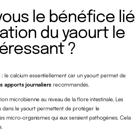
vous le bénéfice lié
tion du yaourt le
téressant ?
: le calcium essentiellement car un yaourt permet de
 apports journaliers
recommandés.
tion microbienne au niveau de la flore intestinale. Les
s dans le yaourt permettent de protéger le
es micro-organismes qui eux seraient pathogènes. Cela
e.