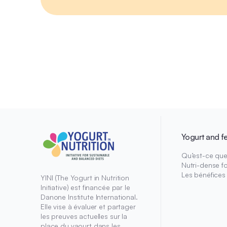
Yogurt and f
Qu’est-ce que 
Nutri-dense f
Les bénéfices
YINI (The Yogurt in Nutrition
Initiative) est financée par le
Danone Institute International.
Elle vise à évaluer et partager
les preuves actuelles sur la
place du yaourt dans les