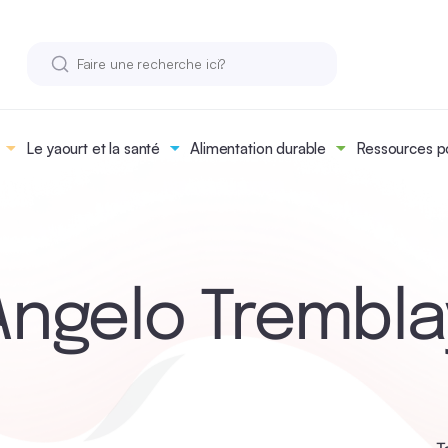
Le yaourt et la santé
Alimentation durable
Ressources po
Angelo Trembla