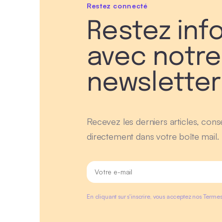
Restez connecté
Restez inf
avec notre
newsletter
Recevez les derniers articles, conse
directement dans votre boîte mail.
En cliquant sur s'inscrire, vous acceptez nos Termes