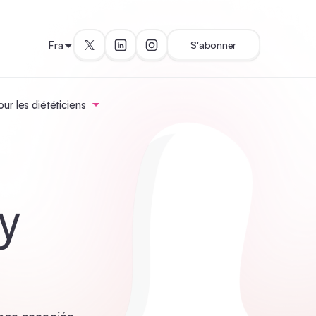
Fra
S'abonner
ur les diététiciens
y