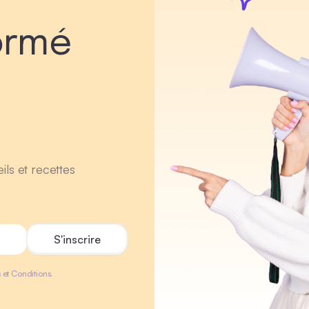
ormé
ils et recettes
 et Conditions.