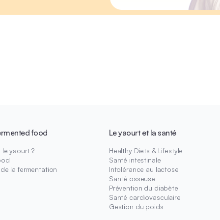
ermented food
Le yaourt et la santé
le yaourt ?
Healthy Diets & Lifestyle
ood
Santé intestinale
 de la fermentation
Intolérance au lactose
Santé osseuse
Prévention du diabète
Santé cardiovasculaire
Gestion du poids