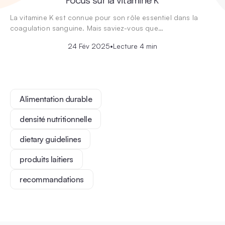
Focus sur la vitamine K
La vitamine K est connue pour son rôle essentiel dans la
coagulation sanguine. Mais saviez-vous que…
24 Fév 2025
•
Lecture 4 min
Alimentation durable
densité nutritionnelle
dietary guidelines
produits laitiers
recommandations