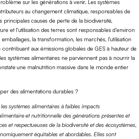
problème sur les générations à venir. Les systèmes
ontributeurs au changement climatique, responsables de
principales causes de perte de la biodiversité,
lture et l’utilisation des terres sont responsables d’environ
mballages, la transformation, les marchés, l’utilisation
contribuant aux émissions globales de GES à hauteur de
les systèmes alimentaires ne parviennent pas à nourrir la
nstate une malnutrition massive dans le monde entier
er des alimentations durables ?
 les systèmes alimentaires à faibles impacts
limentaire et nutritionnelle des générations présentes et
ices et respectueuses de la biodiversité et des écosystèmes,
onomiquement équitables et abordables. Elles sont