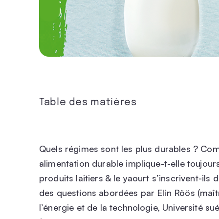
Table des matières
Quels régimes sont les plus durables ? Com
alimentation durable implique-t-elle toujours
produits laitiers & le yaourt s’inscrivent-il
des questions abordées par Elin Röös (maî
l’énergie et de la technologie, Université 