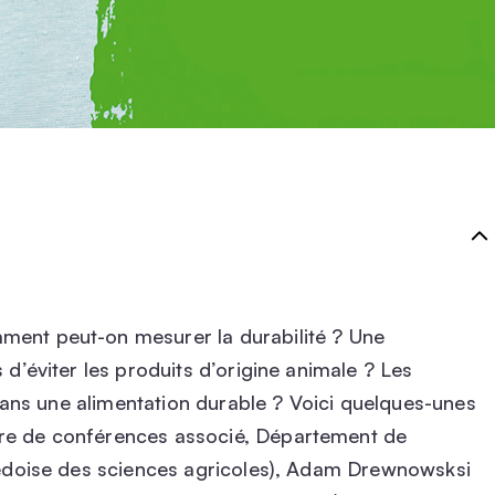
ment peut-on mesurer la durabilité ? Une
 d’éviter les produits d’origine animale ? Les
s dans une alimentation durable ? Voici quelques-unes
tre de conférences associé, Département de
suédoise des sciences agricoles), Adam Drewnowsksi