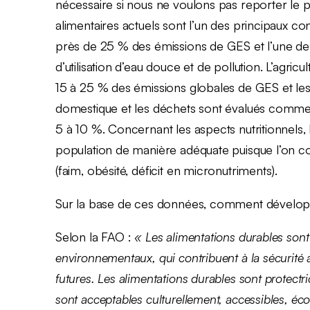
nécessaire si nous ne voulons pas reporter le 
alimentaires actuels sont l’un des principaux c
près de 25 % des émissions de GES et l’une des 
d’utilisation d’eau douce et de pollution. L’agricu
15 à 25 % des émissions globales de GES et les e
domestique et les déchets sont évalués comme 
5 à 10 %. Concernant les aspects nutritionnels, 
population de manière adéquate puisque l’on co
(faim, obésité, déficit en micronutriments).
Sur la base de ces données, comment développ
Selon la FAO :
« Les alimentations durables sont
environnementaux, qui contribuent à la sécurité a
futures. Les alimentations durables sont protectr
sont acceptables culturellement, accessibles, éc