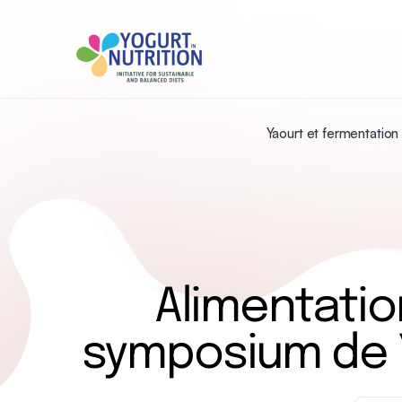
Yaourt et fermentation
Alimentatio
symposium de YI