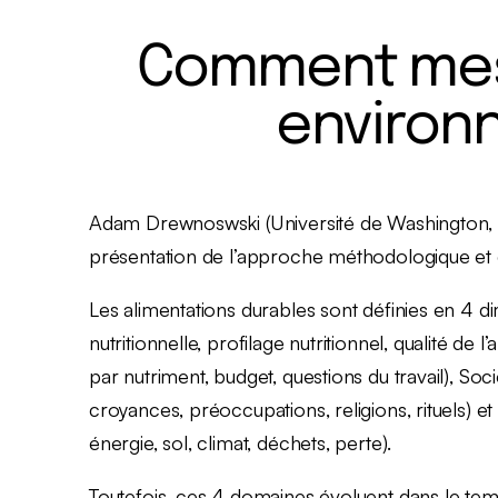
Comment mesu
environ
Adam Drewnoswski (Université de Washington, Ét
présentation de l’approche méthodologique et 
Les alimentations durables sont définies en 4 di
nutritionnelle, profilage nutritionnel, qualité de
par nutriment, budget, questions du travail), Socié
croyances, préoccupations, religions, rituels) 
énergie, sol, climat, déchets, perte).
Toutefois, ces 4 domaines évoluent dans le tem