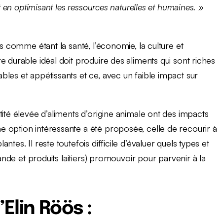
ut en optimisant les ressources naturelles et humaines. »
is comme étant la santé, l’économie, la culture et
 durable idéal doit produire des aliments qui sont riches
les et appétissants et ce, avec un faible impact sur
tité élevée d’aliments d’origine animale ont des impacts
 option intéressante a été proposée, celle de recourir à
tes. Il reste toutefois difficile d’évaluer quels types et
iande et produits laitiers) promouvoir pour parvenir à la
Elin Röös :