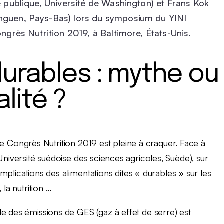
é publique, Université de Washington) et Frans Kok
inguen, Pays-Bas) lors du symposium du YINI
ongrès Nutrition 2019, à Baltimore, États-Unis.
durables : mythe ou
alité ?
t le Congrès Nutrition 2019 est pleine à craquer. Face à
Université suédoise des sciences agricoles, Suède), sur
 implications des alimentations dites « durables » sur les
 la nutrition …
e des émissions de GES (gaz à effet de serre) est