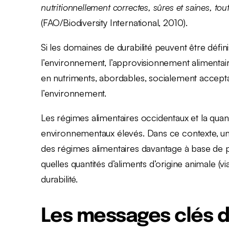
nutritionnellement correctes, sûres et saines, to
(FAO/Biodiversity International, 2010).
Si les domaines de durabilité peuvent être défin
l’environnement, l’approvisionnement alimentaire
en nutriments, abordables, socialement acceptab
l’environnement.
Les régimes alimentaires occidentaux et la quan
environnementaux élevés. Dans ce contexte, une
des régimes alimentaires davantage à base de plan
quelles quantités d’aliments d’origine animale (v
durabilité.
Les messages clés d’