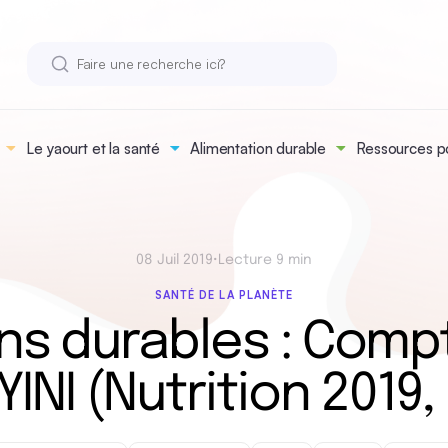
Le yaourt et la santé
Alimentation durable
Ressources po
08 Juil 2019
•
Lecture 9 min
SANTÉ DE LA PLANÈTE
ns durables : Com
NI (Nutrition 2019,