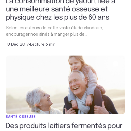
La consommation de yaourt liée à
une meilleure santé osseuse et
physique chez les plus de 60 ans
Selon les auteurs de cette vaste étude irlandaise,
encourager nos aînés à manger plus de…
18 Déc 2017
•
Lecture 3 min
SANTÉ OSSEUSE
Des produits laitiers fermentés pour