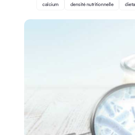
calcium
densité nutritionnelle
diet