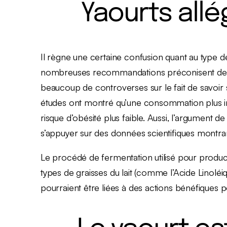
Yaourts allé
Il règne une certaine confusion quant au type 
nombreuses recommandations préconisent de con
beaucoup de controverses sur le fait de savoir s’
études ont montré qu’une consommation plus impo
risque d’obésité plus faible. Aussi, l’argument 
s’appuyer sur des données scientifiques montra
Le procédé de fermentation utilisé pour produc
types de graisses du lait (comme l’Acide Linolé
pourraient être liées à des actions bénéfiques pou