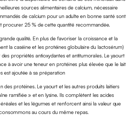
 meilleures sources alimentaires de calcium, nécessaire
commandés de calcium pour un adulte en bonne santé sont
eut procurer 25 % de cette quantité recommandée.
ande qualité. En plus de favoriser la croissance et la
ment la caséine et les protéines globulaire du lactosérum)
nt des propriétés antioxydantes et antitumorales. Le yaourt
à avoir une teneur en protéines plus élevée que le lait
s est ajoutée à sa préparation
des protéines. Le yaourt et les autres produits laitiers
ne ramifiée » et en lysine. Ils complètent les acides
céréales et les légumes et renforcent ainsi la valeur que
les consommons au cours du même repas.