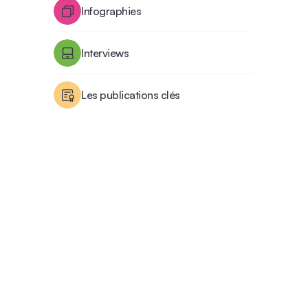
Infographies
Interviews
Les publications clés