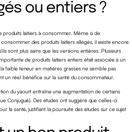
gés ou entiers ?
de produits laitiers à consommer. Même si de
sommer des produits laitiers allégés, il existe encore
ils sont plus sains que les versions entières. Plusieurs
rtante de produits laitiers entiers était associée à un
de la faible teneur en matières grasses ne semble pas
nt un réel bénéfice sur la santé du consommateur.
tion du yaourt entraîne une augmentation de certains
ique Conjugué). Des études ont suggéré que celles-ci
r la santé, justifiant la poursuite des études sur ce sujet