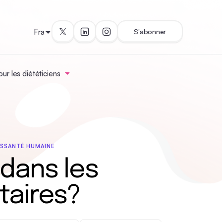
Fra
S'abonner
ur les diététiciens
NS
SANTÉ HUMAINE
 dans les
taires?