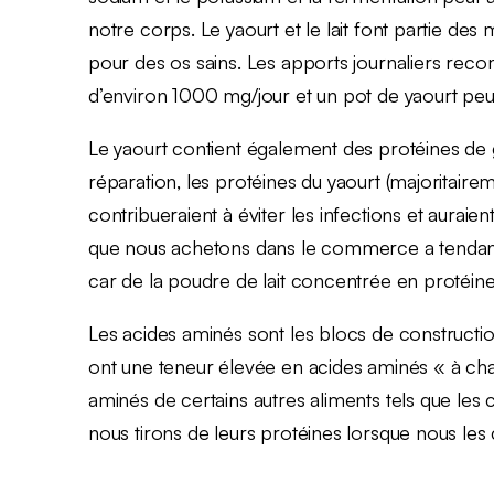
notre corps. Le yaourt et le lait font partie des
pour des os sains. Les apports journaliers re
d’environ 1000 mg/jour et un pot de yaourt p
Le yaourt contient également des protéines de gr
réparation, les protéines du yaourt (majoritaire
contribueraient à éviter les infections et auraie
que nous achetons dans le commerce a tendance 
car de la poudre de lait concentrée en protéine
Les acides aminés sont les blocs de construction 
ont une teneur élevée en acides aminés « à chaî
aminés de certains autres aliments tels que les 
nous tirons de leurs protéines lorsque nous 