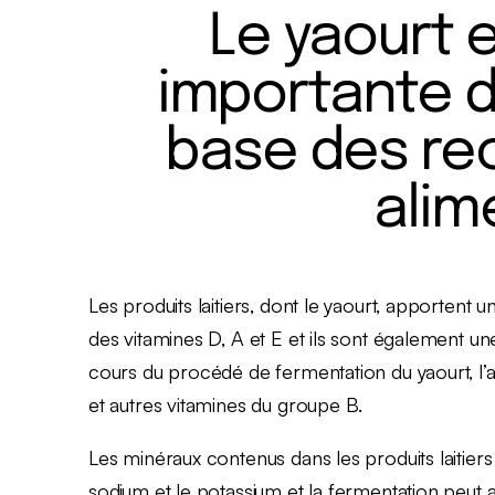
Le yaourt 
importante d
base des r
alim
Les produits laitiers, dont le yaourt, apportent u
des vitamines D, A et E et ils sont également u
cours du procédé de fermentation du yaourt, l’a
et autres vitamines du groupe B.
Les minéraux contenus dans les produits laitier
sodium et le potassium et la fermentation peut a