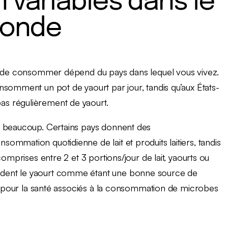
variables dans le
onde
le de consommer dépend du pays dans lequel vous vivez.
nsomment un pot de yaourt par jour, tandis qu’aux États-
s régulièrement de yaourt.
i beaucoup. Certains pays donnent des
mmation quotidienne de lait et produits laitiers, tandis
omprises entre 2 et 3 portions/jour de lait, yaourts ou
dent le yaourt comme étant une bonne source de
ts pour la santé associés à la consommation de microbes