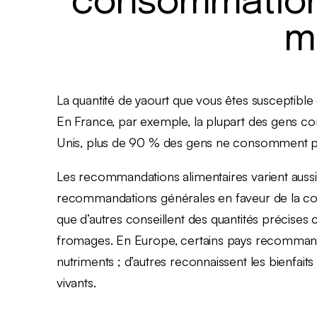
consommation 
m
La quantité de yaourt que vous êtes susceptib
En France, par exemple, la plupart des gens co
Unis, plus de 90 % des gens ne consomment pa
Les recommandations alimentaires varient auss
recommandations générales en faveur de la conso
que d’autres conseillent des quantités précises c
fromages. En Europe, certains pays recomman
nutriments ; d’autres reconnaissent les bienfai
vivants.