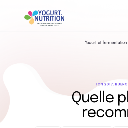
Yaourt et fermentation
ICN 2017, BUENO
Quelle p
recomm