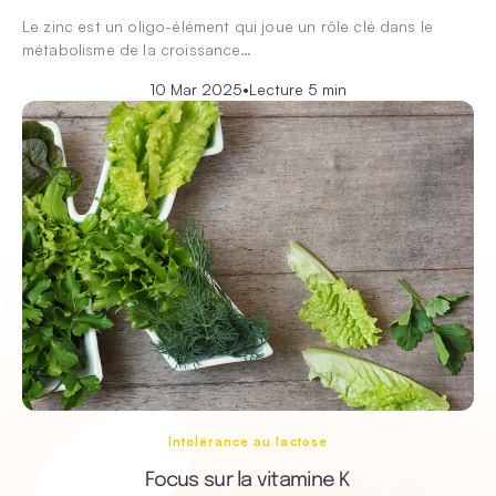
Le zinc est un oligo-élément qui joue un rôle clé dans le
métabolisme de la croissance…
10 Mar 2025
•
Lecture 5 min
Intolérance au lactose
Focus sur la vitamine K