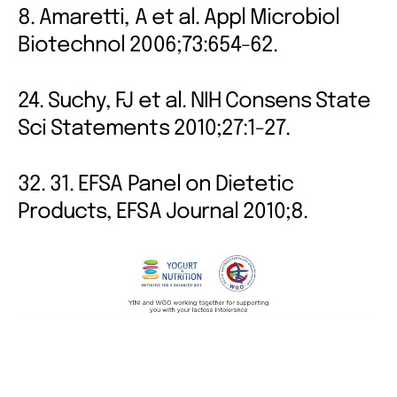
8. Amaretti, A et al. Appl Microbiol
Biotechnol 2006;73:654-62.
24. Suchy, FJ et al. NIH Consens State
Sci Statements 2010;27:1-27.
32. 31. EFSA Panel on Dietetic
Products, EFSA Journal 2010;8.