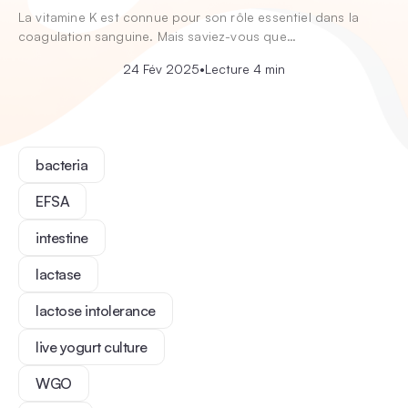
La vitamine K est connue pour son rôle essentiel dans la
coagulation sanguine. Mais saviez-vous que…
24 Fév 2025
•
Lecture 4 min
bacteria
EFSA
intestine
lactase
lactose intolerance
live yogurt culture
WGO