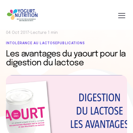
04 Oct 2017
•
Lecture 1 min
INTOLÉRANCE AU LACTOSE
PUBLICATIONS
Les avantages du yaourt pour la
digestion du lactose