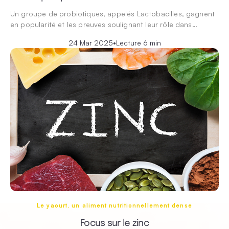
Un groupe de probiotiques, appelés Lactobacilles, gagnent
en popularité et les preuves soulignant leur rôle dans…
24 Mar 2025
•
Lecture 6 min
Le yaourt, un aliment nutritionnellement dense
Focus sur le zinc