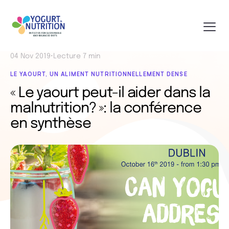
04 Nov 2019
•
Lecture 7 min
LE YAOURT, UN ALIMENT NUTRITIONNELLEMENT DENSE
« Le yaourt peut-il aider dans la
malnutrition? »: la conférence
en synthèse