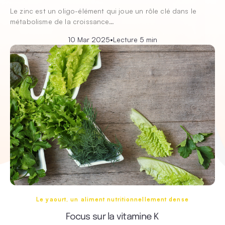
Le zinc est un oligo-élément qui joue un rôle clé dans le
métabolisme de la croissance…
10 Mar 2025
•
Lecture 5 min
Le yaourt, un aliment nutritionnellement dense
Focus sur la vitamine K