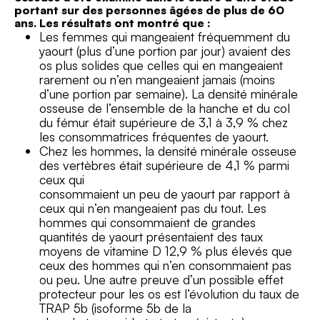
portant sur des personnes âgées de plus de 60
ans. Les résultats ont montré que :
Les femmes qui mangeaient fréquemment du
yaourt (plus d’une portion par jour) avaient des
os plus solides que celles qui en mangeaient
rarement ou n’en mangeaient jamais (moins
d’une portion par semaine). La densité minérale
osseuse de l’ensemble de la hanche et du col
du fémur était supérieure de 3,1 à 3,9 % chez
les consommatrices fréquentes de yaourt.
Chez les hommes, la densité minérale osseuse
des vertèbres était supérieure de 4,1 % parmi
ceux qui
consommaient un peu de yaourt par rapport à
ceux qui n’en mangeaient pas du tout. Les
hommes qui consommaient de grandes
quantités de yaourt présentaient des taux
moyens de vitamine D 12,9 % plus élevés que
ceux des hommes qui n’en consommaient pas
ou peu. Une autre preuve d’un possible effet
protecteur pour les os est l’évolution du taux de
TRAP 5b (isoforme 5b de la