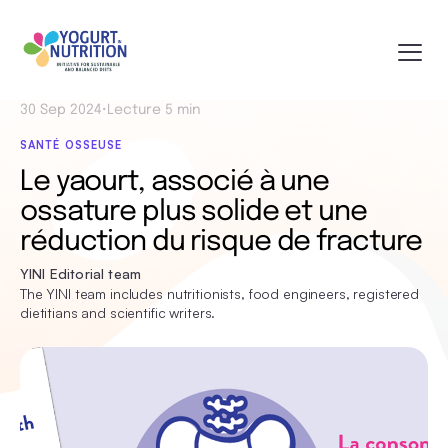
30 Sep 2024
•
Lecture 5 min
SANTÉ OSSEUSE
Le yaourt, associé à une
ossature plus solide et une
réduction du risque de fracture
YINI Editorial team
The YINI team includes nutritionists, food engineers, registered
dietitians and scientific writers.