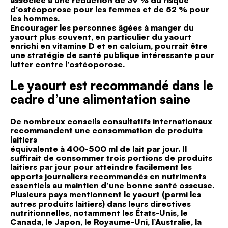
associée à une réduction de 39 % du risque
d’ostéoporose pour les femmes et de 52 % pour
les hommes.
Encourager les personnes âgées à manger du
yaourt plus souvent, en particulier du yaourt
enrichi en vitamine D et en calcium, pourrait être
une stratégie de santé publique intéressante pour
lutter contre l’ostéoporose.
Le yaourt est recommandé dans le
cadre d’une alimentation saine
De nombreux conseils consultatifs internationaux
recommandent une consommation de produits
laitiers
équivalente à 400-500 ml de lait par jour. Il
suffirait de consommer trois portions de produits
laitiers par jour pour atteindre facilement les
apports journaliers recommandés en nutriments
essentiels au maintien d’une bonne santé osseuse.
Plusieurs pays mentionnent le yaourt (parmi les
autres produits laitiers) dans leurs directives
nutritionnelles, notamment les États-Unis, le
Canada, le Japon, le Royaume-Uni, l’Australie, la