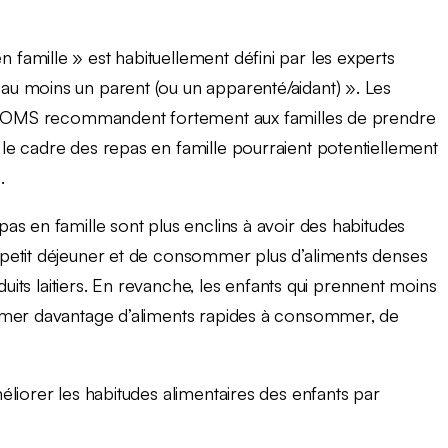
amille » est habituellement défini par les experts
u moins un parent (ou un apparenté/aidant) ». Les
e l’OMS recommandent fortement aux familles de prendre
e cadre des repas en famille pourraient potentiellement
.
s en famille sont plus enclins à avoir des habitudes
petit déjeuner et de consommer plus d’aliments denses
duits laitiers. En revanche, les enfants qui prennent moins
mmer davantage d’aliments rapides à consommer, de
liorer les habitudes alimentaires des enfants par