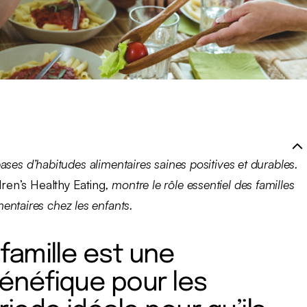
 bases d’habitudes alimentaires saines positives et durables.
dren’s Healthy Eating
, montre le rôle essentiel des familles
ntaires chez les enfants.
famille est une
énéfique pour les