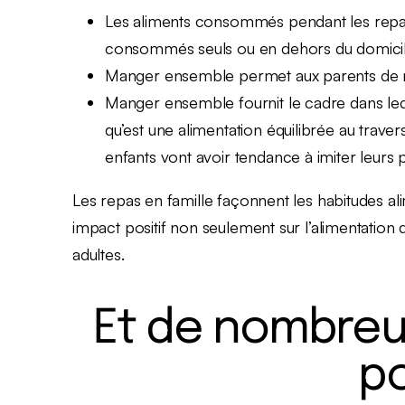
Les aliments consommés pendant les repas
consommés seuls ou en dehors du domici
Manger ensemble permet aux parents de mo
Manger ensemble fournit le cadre dans leq
qu’est une alimentation équilibrée au trave
enfants vont avoir tendance à imiter leurs p
Les repas en famille façonnent les habitudes ali
impact positif non seulement sur l’alimentation d
adultes.
Et de nombreu
po