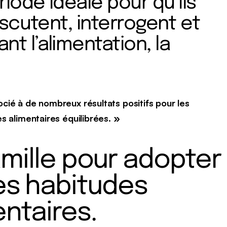
riode idéale pour qu’ils
iscutent, interrogent et
t l’alimentation, la
cié à de nombreux résultats positifs pour les
s alimentaires équilibrées. »
amille pour adopter
s habitudes
entaires.