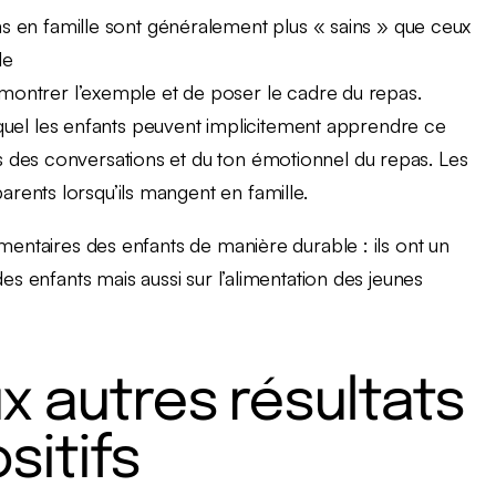
 en famille sont généralement plus « sains » que ceux
le
ntrer l’exemple et de poser le cadre du repas.
uel les enfants peuvent implicitement apprendre ce
rs des conversations et du ton émotionnel du repas. Les
arents lorsqu’ils mangent en famille.
mentaires des enfants de manière durable : ils ont un
es enfants mais aussi sur l’alimentation des jeunes
x autres résultats
sitifs