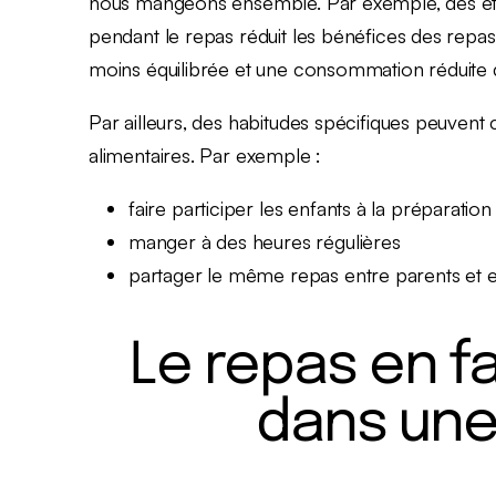
nous mangeons ensemble. Par exemple, des étude
pendant le repas réduit les bénéfices des repas 
moins équilibrée et une consommation réduite d
Par ailleurs, des habitudes spécifiques peuvent 
alimentaires. Par exemple :
faire participer les enfants à la préparatio
manger à des heures régulières
partager le même repas entre parents et e
Le repas en fam
dans une