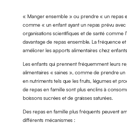
« Manger ensemble » ou prendre « un repas en f
comme « un enfant ayant un repas prévu avec a
organisations scientifiques et de santé comm
davantage de repas ensemble. La fréquence et l
améliorer les apports alimentaires chez enfants
Les enfants qui prennent fréquemment leurs repa
alimentaires « saines », comme de prendre un 
en nutriments tels que les fruits, légumes et pro
de repas en famille sont plus enclins à conso
boissons sucrées et de graisses saturées.
Des repas en famille plus fréquents peuvent amé
différents mécanismes :