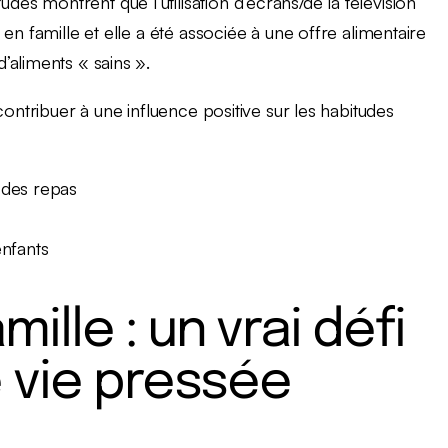
s montrent que l’utilisation d’écrans/de la télévision
en famille et elle a été associée à une offre alimentaire
’aliments « sains ».
contribuer à une influence positive sur les habitudes
n des repas
nfants
ille : un vrai défi
 vie pressée