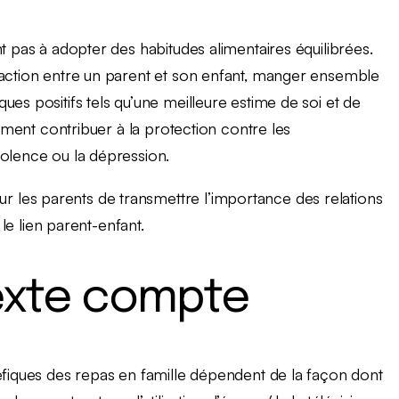
t pas à adopter des habitudes alimentaires équilibrées.
raction entre un parent et son enfant, manger ensemble
es positifs tels qu’une meilleure estime de soi et de
lement contribuer à la protection contre les
iolence ou la dépression.
les parents de transmettre l’importance des relations
 le lien parent-enfant.
exte compte
éfiques des repas en famille dépendent de la façon dont