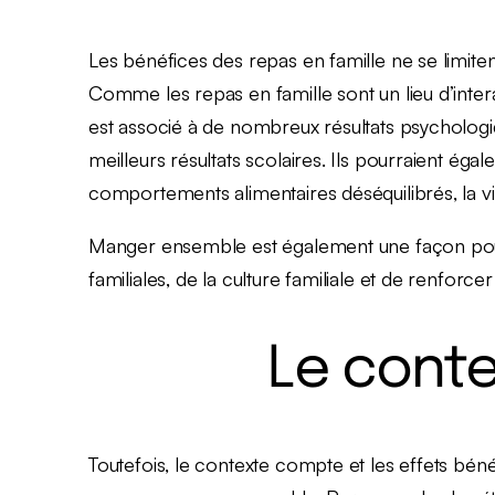
Les bénéfices des repas en famille ne se limiten
Comme les repas en famille sont un lieu d’inte
est associé à de nombreux résultats psychologiqu
meilleurs résultats scolaires. Ils pourraient éga
comportements alimentaires déséquilibrés, la v
Manger ensemble est également une façon pour 
familiales, de la culture familiale et de renforcer
Le cont
Toutefois, le contexte compte et les effets bén