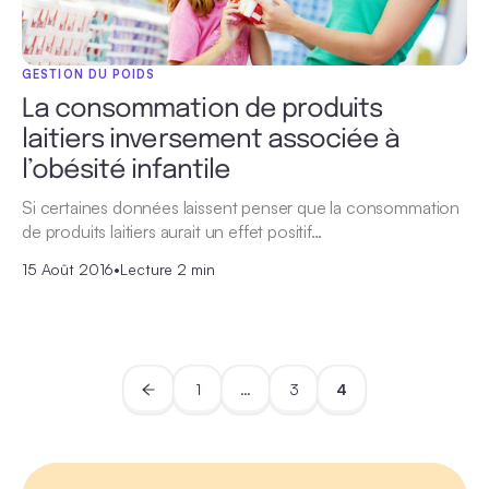
GESTION DU POIDS
La consommation de produits
laitiers inversement associée à
l’obésité infantile
Si certaines données laissent penser que la consommation
de produits laitiers aurait un effet positif…
15 Août 2016
•
Lecture 2 min
1
…
3
4