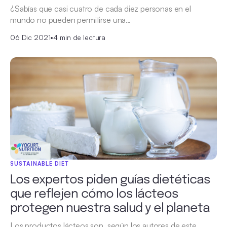
¿Sabías que casi cuatro de cada diez personas en el
mundo no pueden permitirse una…
06 Dic 2021
•
4 min de lectura
SUSTAINABLE DIET
Los expertos piden guías dietéticas
que reflejen cómo los lácteos
protegen nuestra salud y el planeta
Los productos lácteos son, según los autores de este