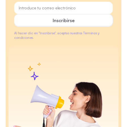
Al hacer clic en "Inscribirse", aceptas nuestros Términos y
condiciones.