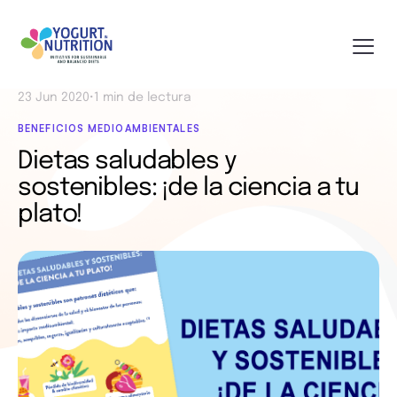
23 Jun 2020
•
1 min de lectura
BENEFICIOS MEDIOAMBIENTALES
Dietas saludables y
sostenibles: ¡de la ciencia a tu
plato!