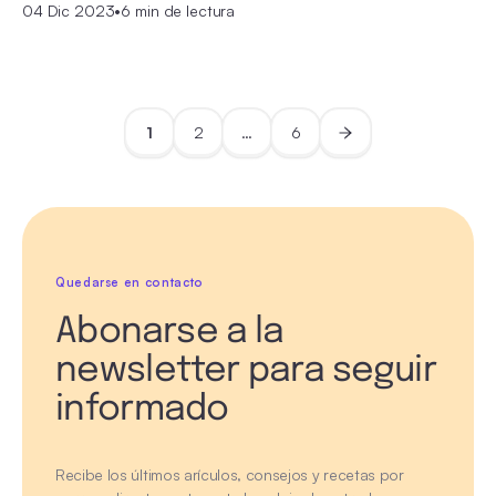
04 Dic 2023
•
6 min de lectura
1
2
…
6
Quedarse en contacto
Abonarse a la
newsletter para seguir
informado
Recibe los últimos arículos, consejos y recetas por