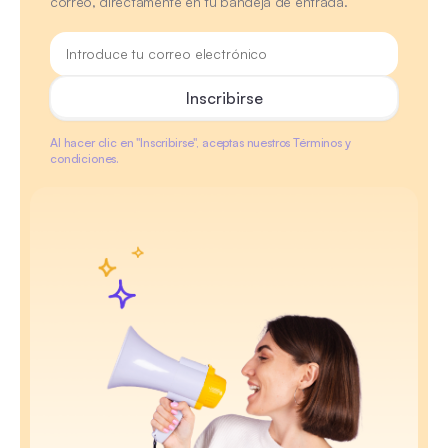
correo, directamente en tu bandeja de entrada.
Al hacer clic en "Inscribirse", aceptas nuestros Términos y
condiciones.