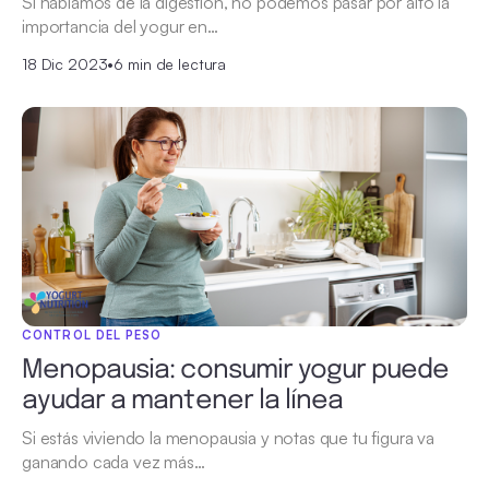
Si hablamos de la digestión, no podemos pasar por alto la
importancia del yogur en…
18 Dic 2023
•
6 min de lectura
CONTROL DEL PESO
Menopausia: consumir yogur puede
ayudar a mantener la línea
Si estás viviendo la menopausia y notas que tu figura va
ganando cada vez más…