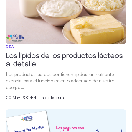
Q&A
Los lípidos de los productos lácteos
al detalle
Los productos lácteos contienen lípidos, un nutriente
esencial para el funcionamiento adecuado de nuestro
cuerpo.…
20 May 2024
•
4 min de lectura