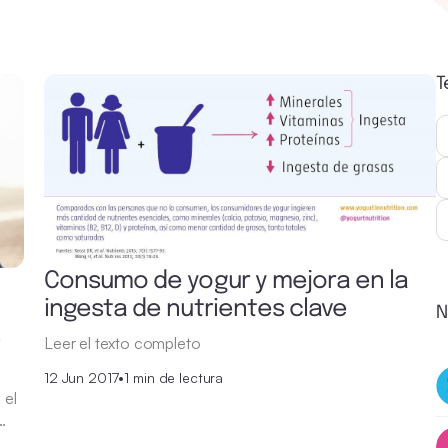
T
Consumo de yogur y mejora en la
ingesta de nutrientes clave
N
s
Leer el texto completo
12 Jun 2017
•
1 min de lectura
 el
…