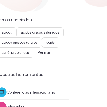
emas asociados
acidos
ácidos grasos saturados
acidos grassos saturos
acids
Ver más
acné; probioticos
uestras herramientas
Conferencias internacionales
Infografías