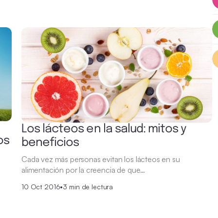
Los lácteos en la salud: mitos y
os
beneficios
Cada vez más personas evitan los lácteos en su
alimentación por la creencia de que…
10 Oct 2016
•
3 min de lectura