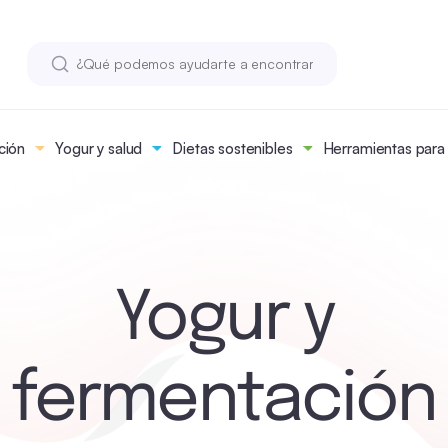
ción
Yogur y salud
Dietas sostenibles
Herramientas para n
Yogur y
fermentación