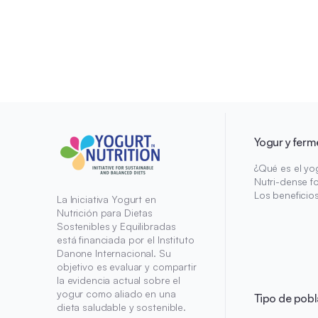
Yogur y ferm
¿Qué es el yo
Nutri-dense f
Los beneficio
La Iniciativa Yogurt en
Nutrición para Dietas
Sostenibles y Equilibradas
está financiada por el Instituto
Danone Internacional. Su
objetivo es evaluar y compartir
la evidencia actual sobre el
yogur como aliado en una
Tipo de pobl
dieta saludable y sostenible.