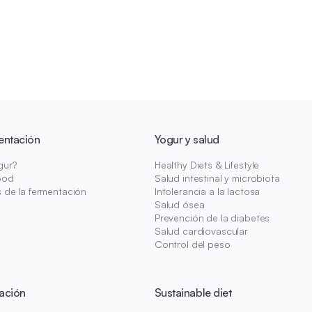
entación
Yogur y salud
gur?
Healthy Diets & Lifestyle
ood
Salud intestinal y microbiota
s de la fermentación
Intolerancia a la lactosa
Salud ósea
Prevención de la diabetes
Salud cardiovascular
Control del peso
ación
Sustainable diet