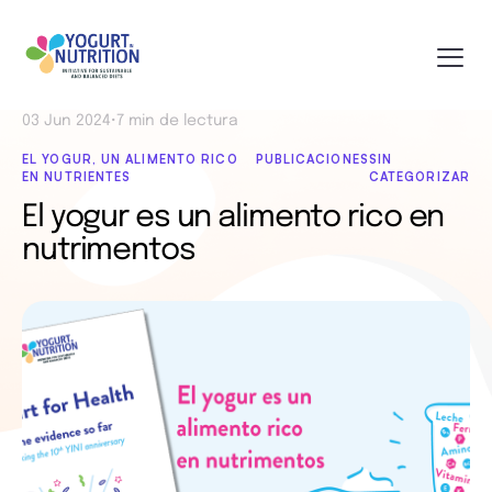
03 Jun 2024
•
7 min de lectura
EL YOGUR, UN ALIMENTO RICO
PUBLICACIONES
SIN
EN NUTRIENTES
CATEGORIZAR
El yogur es un alimento rico en
nutrimentos