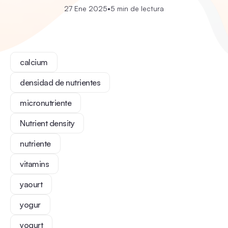
27 Ene 2025
•
5 min de lectura
calcium
densidad de nutrientes
micronutriente
Nutrient density
nutriente
vitamins
yaourt
yogur
yogurt