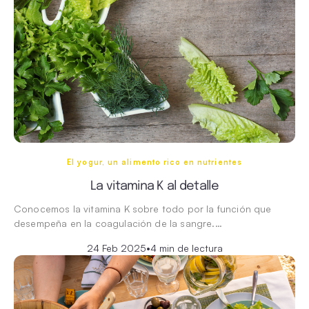
El yogur, un alimento rico en nutrientes
La vitamina K al detalle
Conocemos la vitamina K sobre todo por la función que
desempeña en la coagulación de la sangre.…
24 Feb 2025
•
4 min de lectura