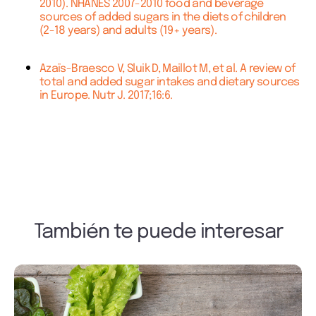
2010). NHANES 2007-2010 food and beverage
sources of added sugars in the diets of children
(2-18 years) and adults (19+ years).
Azaïs-Braesco V, Sluik D, Maillot M, et al. A review of
total and added sugar intakes and dietary sources
in Europe. Nutr J. 2017;16:6.
También te puede interesar