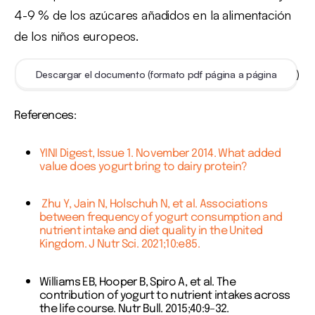
4-9 % de los azúcares añadidos en la alimentación
de los niños europeos.
)
Descargar el documento (formato pdf página a página
References:
YINI Digest, Issue 1. November 2014. What added
value does yogurt bring to dairy protein?
Zhu Y, Jain N, Holschuh N, et al. Associations
between frequency of yogurt consumption and
nutrient intake and diet quality in the United
Kingdom. J Nutr Sci. 2021;10:e85.
Williams EB, Hooper B, Spiro A, et al. The
contribution of yogurt to nutrient intakes across
the life course. Nutr Bull. 2015;40:9–32.