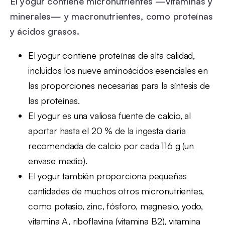
El yogur contiene micronutrientes —vitaminas y
minerales— y macronutrientes, como proteínas
y ácidos grasos.
El yogur contiene proteínas de alta calidad,
incluidos los nueve aminoácidos esenciales en
las proporciones necesarias para la síntesis de
las proteínas.
El yogur es una valiosa fuente de calcio, al
aportar hasta el 20 % de la ingesta diaria
recomendada de calcio por cada 116 g (un
envase medio).
El yogur también proporciona pequeñas
cantidades de muchos otros micronutrientes,
como potasio, zinc, fósforo, magnesio, yodo,
vitamina A, riboflavina (vitamina B2), vitamina