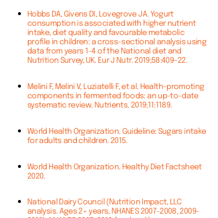
Hobbs DA, Givens DI, Lovegrove JA. Yogurt
consumption is associated with higher nutrient
intake, diet quality and favourable metabolic
profile in children: a cross-sectional analysis using
data from years 1–4 of the National diet and
Nutrition Survey, UK. Eur J Nutr. 2019;58:409–22.
Melini F, Melini V, Luziatelli F, et al. Health-promoting
components in fermented foods: an up-to-date
systematic review. Nutrients. 2019;11:1189.
World Health Organization. Guideline: Sugars intake
for adults and children. 2015.
World Health Organization. Healthy Diet Factsheet
2020.
National Dairy Council (Nutrition Impact, LLC
analysis. Ages 2+ years, NHANES 2007-2008, 2009-