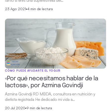
tanto si eres una superestrella del…
23 Ago 2021
•
4 min de lectura
CÓMO PUEDE AYUDARTE EL YOGUR
«Por qué necesitamos hablar de la
lactosa», por Azmina Govindji
Azmina Govindji RD MBDA, consultora en nutrición y
dietista registrada He dedicado mi vida a…
20 Jul 2020
•
9 min de lectura