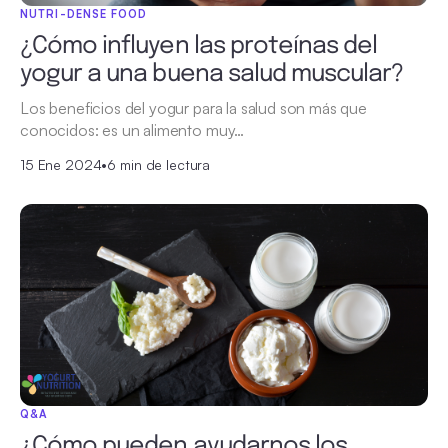
NUTRI-DENSE FOOD
¿Cómo influyen las proteínas del
yogur a una buena salud muscular?
Los beneficios del yogur para la salud son más que
conocidos: es un alimento muy…
15 Ene 2024
•
6 min de lectura
Q&A
¿Cómo pueden ayudarnos los