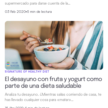
supermercado para darse cuenta de la…
03 Feb 2020
•
5 min de lectura
SIGNATURE OF HEALTHY DIET
El desayuno con fruta y yogurt como
parte de una dieta saludable
Analiza tu desayuno. ¿Mientras salías corriendo de casa, te
has llevado cualquier cosa para «matar»…
15 Abr 2019
•
4 min de lectura