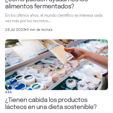
alimentos fermentados?
En los últimos años, el mundo científico se interesa cada
vez más por los secretos…
24 Jul 2023
•
9 min de lectura
Q&A
¿Tienen cabida los productos
lácteos en una dieta sostenible?