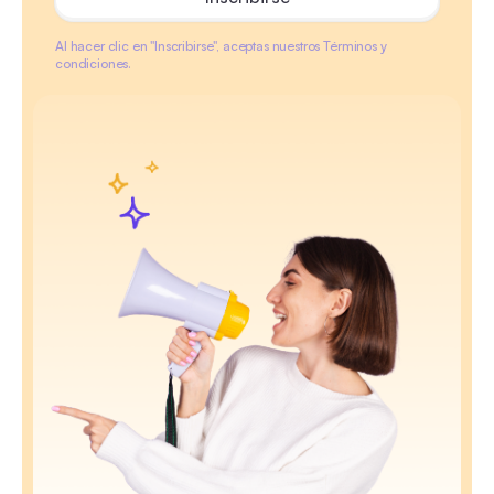
Al hacer clic en "Inscribirse", aceptas nuestros Términos y
condiciones.