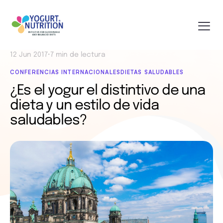
12 Jun 2017
•
7 min de lectura
CONFERENCIAS INTERNACIONALES
DIETAS SALUDABLES
¿Es el yogur el distintivo de una
dieta y un estilo de vida
saludables?