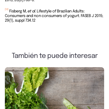
2015; 35(8):700-6.
[12]
Fisberg M,
et al.
Lifestyle of Brazilian Adults:
Consumers and non consumers of yogurt. FASEB J 2015;
29(1), suppl 734.12
También te puede interesar