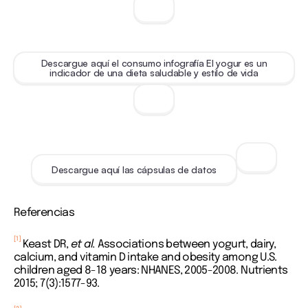
Descargue aquí el consumo infografía El yogur es un
indicador de una dieta saludable y estilo de vida
Descargue aquí las cápsulas de datos
Referencias
[1]
Keast DR,
et al.
Associations between yogurt, dairy,
calcium, and vitamin D intake and obesity among U.S.
children aged 8-18 years: NHANES, 2005-2008. Nutrients
2015; 7(3):1577-93.