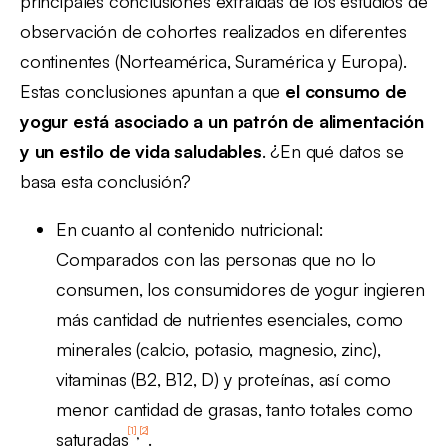
principales conclusiones extraídas de los estudios de
observación de cohortes realizados en diferentes
continentes (Norteamérica, Suramérica y Europa).
Estas conclusiones apuntan a que
el consumo de
yogur está asociado a un patrón de alimentación
y un estilo de vida saludables
. ¿En qué datos se
basa esta conclusión?
En cuanto al contenido nutricional:
Comparados con las personas que no lo
consumen, los consumidores de yogur ingieren
más cantidad de nutrientes esenciales, como
minerales (calcio, potasio, magnesio, zinc),
vitaminas (B2, B12, D) y proteínas, así como
menor cantidad de grasas, tanto totales como
[1]
[2]
,
saturadas
.