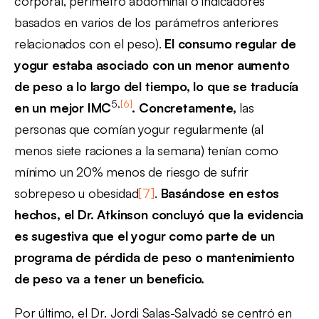
corporal, perímetro abdominal o indicadores
basados en varios de los parámetros anteriores
relacionados con el peso).
El consumo
regular de
yogur estaba asociado con un menor aumento
de peso a lo largo del tiempo, lo que se traducía
5,
[6]
en un mejor IMC
. Concretamente,
las
personas que comían yogur regularmente (al
menos siete raciones a la semana) tenían como
mínimo un 20% menos de riesgo de sufrir
sobrepeso u obesidad
[7]
.
Basándose en estos
hechos, el Dr.
Atkinson concluyó que la evidencia
es sugestiva que el yogur como parte de un
programa de pérdida de peso o mantenimiento
de peso va a tener un beneficio.
Por último, el Dr. Jordi Salas-Salvadó se centró en