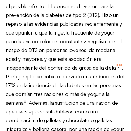
el posible efecto del consumo de yogur para la
prevención de la diabetes de tipo 2 (DT2). Hizo un
repaso a las evidencias publicadas recientemente y
que apuntan a que la ingesta frecuente de yogur
guarda una correlación constante y negativa con el
riesgo de DT2 en personas jóvenes, de mediana
edad y mayores, y que esta asociación era
[8]
[9]
,
independiente del contenido de grasa de la dieta
.
Por ejemplo, se había observado una reducción del
17% en la incidencia de la diabetes en las personas
que comían tres raciones o más de yogur a la
8
semana
. Además, la sustitución de una ración de
aperitivos «poco saludables», como una
combinación de galletas y chocolate o galletas
integrales y bollería casera, por una ración de yogur