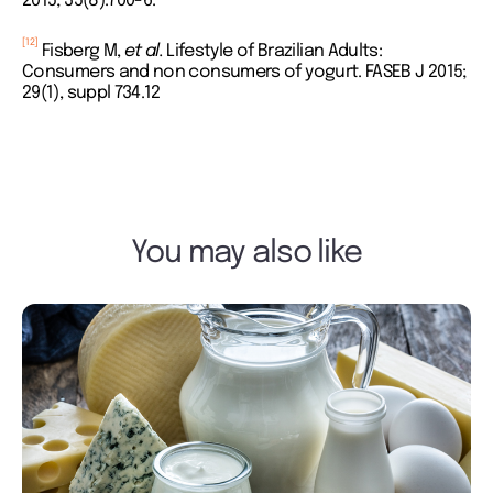
2015; 35(8):700-6.
[12]
Fisberg M,
et al.
Lifestyle of Brazilian Adults:
Consumers and non consumers of yogurt. FASEB J 2015;
29(1), suppl 734.12
You may also like