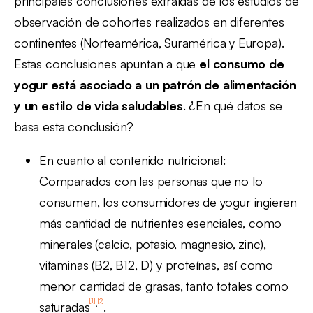
principales conclusiones extraídas de los estudios de
observación de cohortes realizados en diferentes
continentes (Norteamérica, Suramérica y Europa).
Estas conclusiones apuntan a que
el consumo de
yogur está asociado a un patrón de alimentación
y un estilo de vida saludables
. ¿En qué datos se
basa esta conclusión?
En cuanto al contenido nutricional:
Comparados con las personas que no lo
consumen, los consumidores de yogur ingieren
más cantidad de nutrientes esenciales, como
minerales (calcio, potasio, magnesio, zinc),
vitaminas (B2, B12, D) y proteínas, así como
menor cantidad de grasas, tanto totales como
[1]
[2]
,
saturadas
.