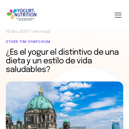
10 Nov 2015
•
7 min read
OTHER YINI SYMPOSIUM
¿Es el yogur el distintivo de una
dieta y un estilo de vida
saludables?