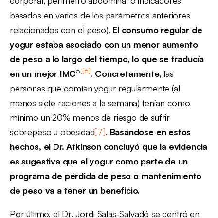
corporal, perímetro abdominal o indicadores
basados en varios de los parámetros anteriores
relacionados con el peso).
El consumo
regular de
yogur estaba asociado con un menor aumento
de peso a lo largo del tiempo, lo que se traducía
5,
[6]
en un mejor IMC
. Concretamente,
las
personas que comían yogur regularmente (al
menos siete raciones a la semana) tenían como
mínimo un 20% menos de riesgo de sufrir
sobrepeso u obesidad
[7]
.
Basándose en estos
hechos, el Dr.
Atkinson concluyó que la evidencia
es sugestiva que el yogur como parte de un
programa de pérdida de peso o mantenimiento
de peso va a tener un beneficio.
Por último, el Dr. Jordi Salas-Salvadó se centró en