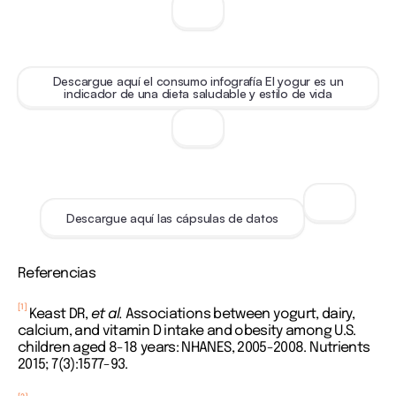
Descargue aquí el consumo infografía El yogur es un
indicador de una dieta saludable y estilo de vida
Descargue aquí las cápsulas de datos
Referencias
[1]
Keast DR,
et al.
Associations between yogurt, dairy,
calcium, and vitamin D intake and obesity among U.S.
children aged 8-18 years: NHANES, 2005-2008. Nutrients
2015; 7(3):1577-93.