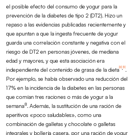
el posible efecto del consumo de yogur para la
prevención de la diabetes de tipo 2 (DT2). Hizo un
repaso a las evidencias publicadas recientemente y
que apuntan a que la ingesta frecuente de yogur
guarda una correlación constante y negativa con el
riesgo de DT2 en personas jóvenes, de mediana
edad y mayores, y que esta asociación era
[8]
[9]
,
independiente del contenido de grasa de la dieta
.
Por ejemplo, se había observado una reducción del
17% en la incidencia de la diabetes en las personas
que comían tres raciones o más de yogur a la
8
semana
. Además, la sustitución de una ración de
aperitivos «poco saludables», como una
combinación de galletas y chocolate o galletas
integrales y bollería casera, por una ración de yogur