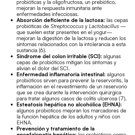
probióticas y la oligofructosa, un prebiótico,
mejoran la respuesta inmunitaria ante
enfermedades infecciosas.
Absorción deficiente de la lactosa:
las cepas
probióticas de
Streptococcus
y
Lactobacillus
—
que suelen estar presentes en el yogur—
mejoran la digestión de la lactosa y reducen los
síntomas relacionados con la intolerancia a esta
sustancia (6).
Síndrome del colon irritable (SCI):
algunas
cepas de probióticos mitigan los síntomas y
alivian el dolor del SCI.
Enfermedad inflamatoria intestinal:
algunos
probióticos sirven para prevenir la reservoritis, la
inflamación en el revestimiento de un reservorio
que se crea durante la intervención quirúrgica
para tratar algunos casos de colitis ulcerosa (7).
Esteatosis hepática no alcohólica (EHNA):
algunos probióticos mejoran los marcadores de
la función hepática de los adultos y niños con
EHNA.
Prevención y tratamiento de la
encefalopatía hepática:
los prebióticos como