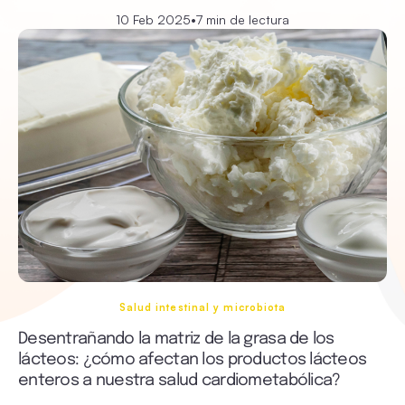
10 Feb 2025
•
7 min de lectura
Salud intestinal y microbiota
Desentrañando la matriz de la grasa de los
lácteos: ¿cómo afectan los productos lácteos
enteros a nuestra salud cardiometabólica?