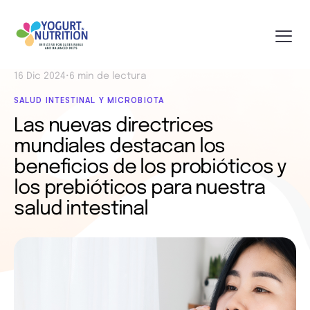
16 Dic 2024
•
6 min de lectura
SALUD INTESTINAL Y MICROBIOTA
Las nuevas directrices
mundiales destacan los
beneficios de los probióticos y
los prebióticos para nuestra
salud intestinal