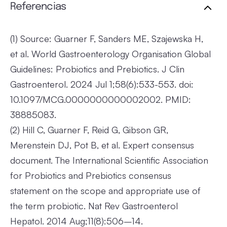
Referencias
(1)
Source: Guarner F, Sanders ME, Szajewska H,
et al. World Gastroenterology Organisation Global
Guidelines: Probiotics and Prebiotics. J Clin
Gastroenterol. 2024 Jul 1;58(6):533-553. doi:
10.1097/MCG.0000000000002002. PMID:
38885083.
(2)
Hill C, Guarner F, Reid G, Gibson GR,
Merenstein DJ, Pot B, et al. Expert consensus
document. The International Scientific Association
for Probiotics and Prebiotics consensus
statement on the scope and appropriate use of
the term probiotic. Nat Rev Gastroenterol
Hepatol. 2014 Aug;11(8):506–14.