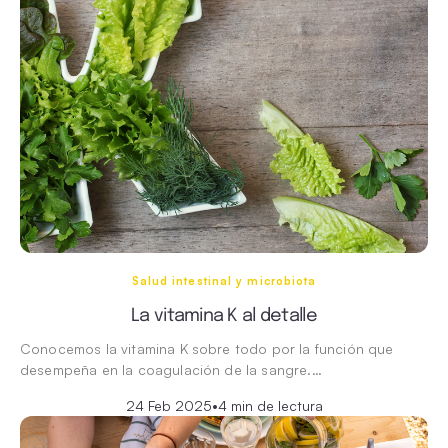
Salud intestinal y microbiota
La vitamina K al detalle
Conocemos la vitamina K sobre todo por la función que
desempeña en la coagulación de la sangre.…
24 Feb 2025
•
4 min de lectura