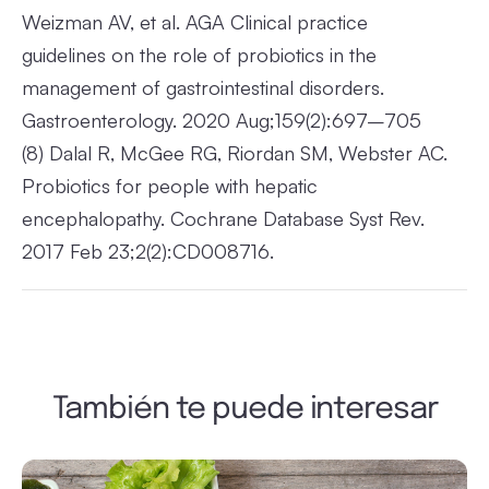
Weizman AV, et al. AGA Clinical practice
guidelines on the role of probiotics in the
management of gastrointestinal disorders.
Gastroenterology. 2020 Aug;159(2):697–705
(8)
Dalal R, McGee RG, Riordan SM, Webster AC.
Probiotics for people with hepatic
encephalopathy. Cochrane Database Syst Rev.
2017 Feb 23;2(2):CD008716.
También te puede interesar