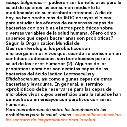
subsp. bulgaricus—
pudieran ser beneficiosas para la
salud de quienes las consumen mediante la
modificación de su microbiota intestinal. A día de
hoy, se han hecho más de 1500 ensayos clínicos
para estudiar los efectos de numerosas cepas de
bacterias con posibles efectos probióticos sobre
diversas variables de la salud humana. ¿Pero cómo
sabemos qué cepas bacterianas son probióticas?
Según la Organización Mundial de
Gastroenterología, los probióticos son
microorganismos vivos que, cuando se consumen en
cantidades adecuadas, son beneficiosos para la
salud de los seres humanos (2). Algunos de los
probióticos comunes son distintas cepas de las
bacterias del ácido láctico
Lactobacillus
y
Bifidobacterium
, así como algunas cepas de otras
bacterias y levaduras. En general, el término
«probiótico» debe reservarse para las cepas de
microbios vivos cuyos beneficios para la salud se han
demostrado en ensayos comparativos con seres
humanos.
Para más información sobre los beneficios de los
probióticos para la salud, véase
Los científicos desvelan
los secretos de los probióticos para la salud
.