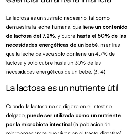
esencial durante la infancia
La lactosa es un sustrato necesario, tal como
demuestra la leche humana, que tiene
un contenido
de lactosa del 7,2%,
y cubre
hasta el 50% de las
necesidades energéticas de un beb
é, mientras
que la leche de vaca solo contiene un 4,7% de
lactosa y solo cubre hasta un 30% de las
necesidades energéticas de un bebé. (3, 4)
La lactosa es un nutriente útil
Cuando la lactosa no se digiere en el intestino
delgado,
puede ser utilizada como un nutriente
por la microbiota intestinal
(la población de
microorganismos que viven en el tracto digestivo).