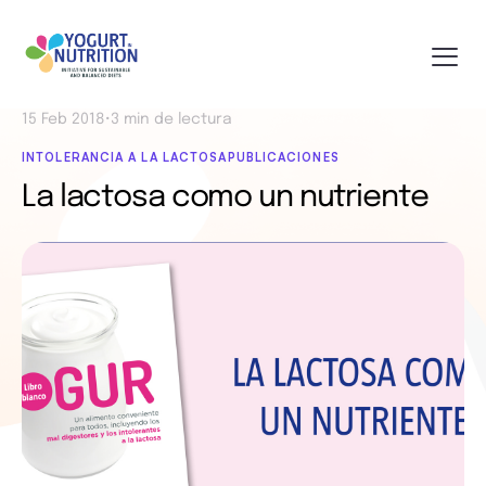
15 Feb 2018
•
3 min de lectura
INTOLERANCIA A LA LACTOSA
PUBLICACIONES
La lactosa como un nutriente