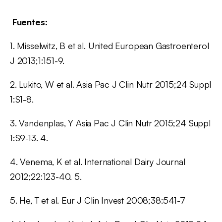
Fuentes:
1. Misselwitz, B et al. United European Gastroenterol
J 2013;1:151-9.
2. Lukito, W et al. Asia Pac J Clin Nutr 2015;24 Suppl
1:S1-8.
3. Vandenplas, Y Asia Pac J Clin Nutr 2015;24 Suppl
1:S9-13. 4.
4. Venema, K et al. International Dairy Journal
2012;22:123-40. 5.
5. He, T et al. Eur J Clin Invest 2008;38:541-7