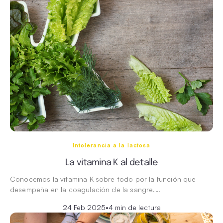
Intolerancia a la lactosa
La vitamina K al detalle
Conocemos la vitamina K sobre todo por la función que
desempeña en la coagulación de la sangre.…
24 Feb 2025
•
4 min de lectura