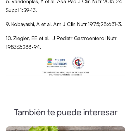
6. Vandenplas, Y et al. Asia Pac J Clin Nutr 2015;24
Suppl 1:S9-13.
9. Kobayashi, A et al. Am J Clin Nutr 1975;28:681-3.
10. Ziegler, EE et al. J Pediatr Gastroenterol Nutr
1983;2:288-94.
También te puede interesar