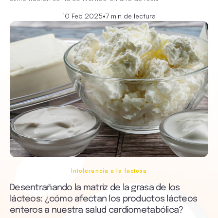
10 Feb 2025
•
7 min de lectura
Intolerancia a la lactosa
Desentrañando la matriz de la grasa de los
lácteos: ¿cómo afectan los productos lácteos
enteros a nuestra salud cardiometabólica?