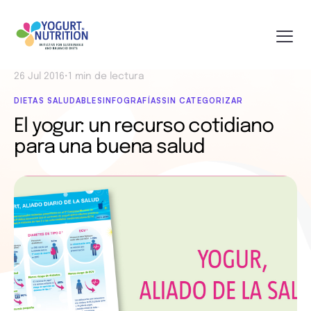
26 Jul 2016
•
1 min de lectura
DIETAS SALUDABLES
INFOGRAFÍAS
SIN CATEGORIZAR
El yogur: un recurso cotidiano
para una buena salud