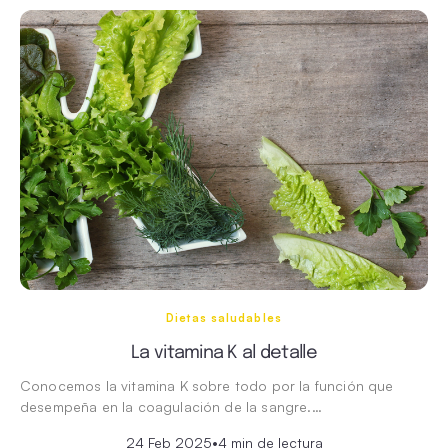
Dietas saludables
La vitamina K al detalle
Conocemos la vitamina K sobre todo por la función que
desempeña en la coagulación de la sangre.…
24 Feb 2025
•
4 min de lectura