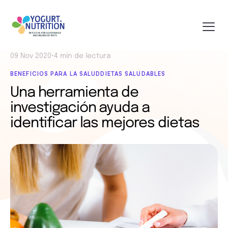
09 Nov 2020
•
4 min de lectura
BENEFICIOS PARA LA SALUD
DIETAS SALUDABLES
Una herramienta de
investigación ayuda a
identificar las mejores dietas