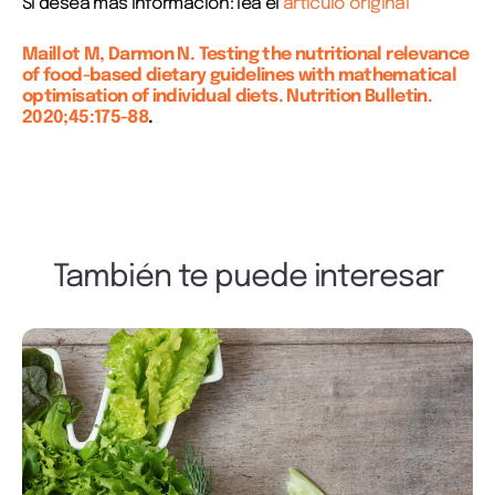
Si desea más información: lea el
artículo original
Maillot M, Darmon N. Testing the nutritional relevance
of food-based dietary guidelines with mathematical
optimisation of individual diets. Nutrition Bulletin.
2020;45:175-88
.
También te puede interesar