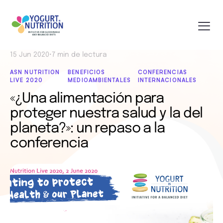
15 Jun 2020
•
7 min de lectura
ASN NUTRITION
BENEFICIOS
CONFERENCIAS
LIVE 2020
MEDIOAMBIENTALES
INTERNACIONALES
«¿Una alimentación para
proteger nuestra salud y la del
planeta?»: un repaso a la
conferencia