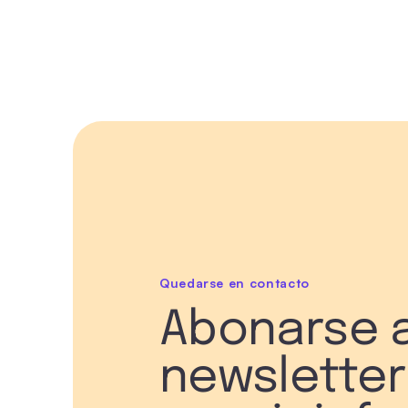
Quedarse en contacto
Abonarse a
newsletter