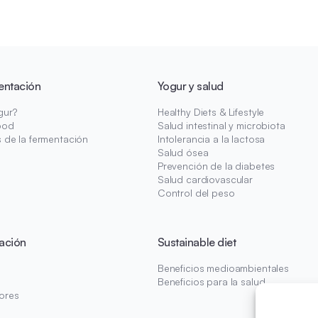
entación
Yogur y salud
gur?
Healthy Diets & Lifestyle
ood
Salud intestinal y microbiota
s de la fermentación
Intolerancia a la lactosa
Salud ósea
Prevención de la diabetes
Salud cardiovascular
Control del peso
ación
Sustainable diet
Beneficios medioambientales
Beneficios para la salud
ores