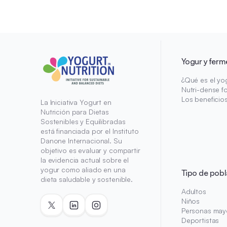
Yogur y ferm
¿Qué es el yo
Nutri-dense f
Los beneficio
La Iniciativa Yogurt en
Nutrición para Dietas
Sostenibles y Equilibradas
está financiada por el Instituto
Danone Internacional. Su
objetivo es evaluar y compartir
la evidencia actual sobre el
yogur como aliado en una
Tipo de pobl
dieta saludable y sostenible.
Adultos
Niños
Personas may
Deportistas