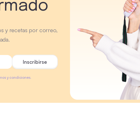
ormado
os y recetas por correo,
ada.
minos y condiciones.