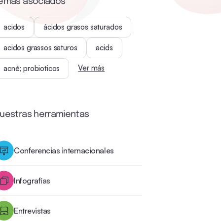
emas asociados
acidos
ácidos grasos saturados
acidos grassos saturos
acids
Ver más
acné; probioticos
uestras herramientas
Conferencias internacionales
Infografías
Entrevistas