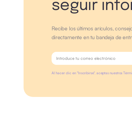
seguir inf
Recibe los últimos arículos, consej
directamente en tu bandeja de entr
Al hacer clic en "Inscribirse", aceptas nuestros Tér