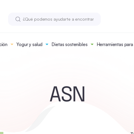
ción
Yogur y salud
Dietas sostenibles
Herramientas para n
ASN