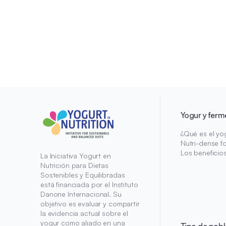
Yogur y ferm
¿Qué es el yo
Nutri-dense f
Los beneficio
La Iniciativa Yogurt en
Nutrición para Dietas
Sostenibles y Equilibradas
está financiada por el Instituto
Danone Internacional. Su
objetivo es evaluar y compartir
la evidencia actual sobre el
yogur como aliado en una
Tipo de pobl