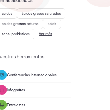
emas asociados
acidos
ácidos grasos saturados
acidos grassos saturos
acids
Ver más
acné; probioticos
uestras herramientas
Conferencias internacionales
Infografías
Entrevistas