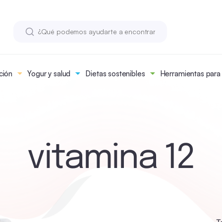
ción
Yogur y salud
Dietas sostenibles
Herramientas para n
vitamina 12