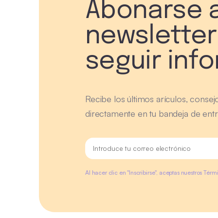
Abonarse a
newsletter
seguir inf
Recibe los últimos arículos, consej
directamente en tu bandeja de entr
Al hacer clic en "Inscribirse", aceptas nuestros Tér