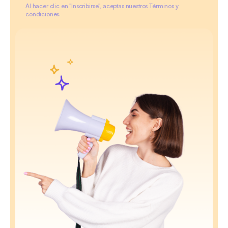
Al hacer clic en "Inscribirse", aceptas nuestros Términos y
condiciones.