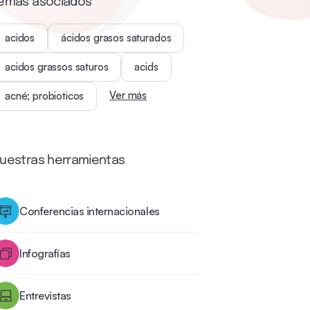
emas asociados
acidos
ácidos grasos saturados
acidos grassos saturos
acids
Ver más
acné; probioticos
uestras herramientas
Conferencias internacionales
Infografías
Entrevistas