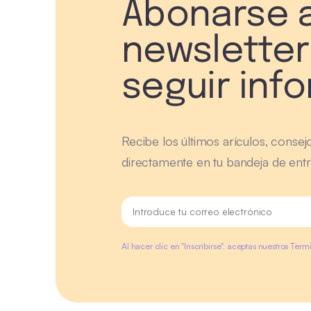
Abonarse a
newsletter
seguir inf
Recibe los últimos arículos, consej
directamente en tu bandeja de entr
Al hacer clic en "Inscribirse", aceptas nuestros Tér