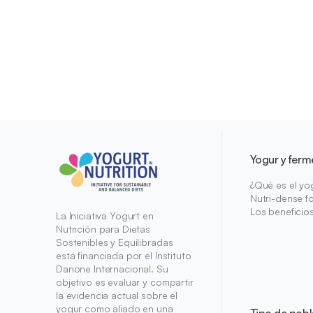
Yogur y ferm
¿Qué es el yo
Nutri-dense f
Los beneficio
La Iniciativa Yogurt en
Nutrición para Dietas
Sostenibles y Equilibradas
está financiada por el Instituto
Danone Internacional. Su
objetivo es evaluar y compartir
la evidencia actual sobre el
yogur como aliado en una
Tipo de pobl