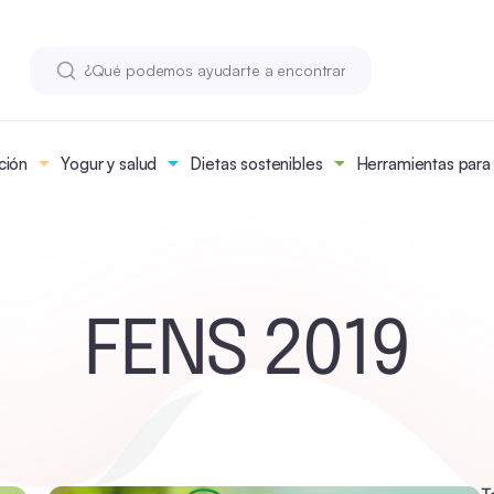
ción
Yogur y salud
Dietas sostenibles
Herramientas para n
FENS 2019