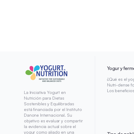
Yogur y ferm
¿Qué es el yo
Nutri-dense f
Los beneficio
La Iniciativa Yogurt en
Nutrición para Dietas
Sostenibles y Equilibradas
está financiada por el Instituto
Danone Internacional. Su
objetivo es evaluar y compartir
la evidencia actual sobre el
yogur como aliado en una
Tipo de pobl