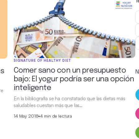
T
SIGNATURE OF HEALTHY DIET
Comer sano con un presupuesto
os
N
bajo: El yogur podría ser una opción
inteligente
re
En la bibliografía se ha constatado que las dietas más
saludables cuestan más que las…
14 May 2018
•
4 min de lectura