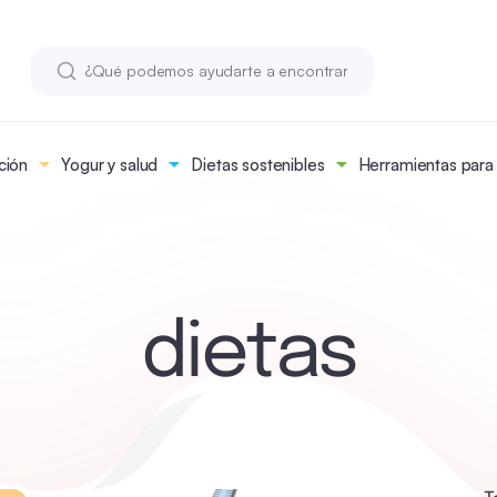
ción
Yogur y salud
Dietas sostenibles
Herramientas para n
dietas