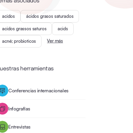
emas asociados
acidos
ácidos grasos saturados
acidos grassos saturos
acids
Ver más
acné; probioticos
uestras herramientas
Conferencias internacionales
Infografías
Entrevistas