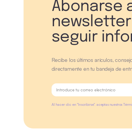
Abonarse a
newsletter
seguir inf
Recibe los últimos arículos, consej
directamente en tu bandeja de entr
Al hacer clic en "Inscribirse", aceptas nuestros Tér