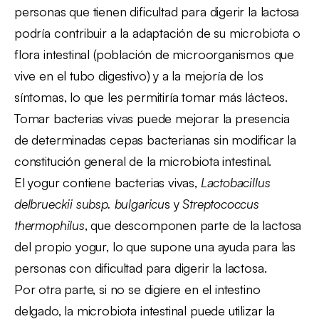
personas que tienen dificultad para digerir la lactosa
podría contribuir a la adaptación de su microbiota o
flora intestinal (población de microorganismos que
vive en el tubo digestivo) y a la mejoría de los
síntomas, lo que les permitiría tomar más lácteos.
Tomar bacterias vivas puede mejorar la presencia
de determinadas cepas bacterianas sin modificar la
constitución general de la microbiota intestinal.
El yogur contiene bacterias vivas,
Lactobacillus
delbrueckii subsp. bulgaricu
s y
Streptococcus
thermophilus
, que descomponen parte de la lactosa
del propio yogur, lo que supone una ayuda para las
personas con dificultad para digerir la lactosa.
Por otra parte, si no se digiere en el intestino
delgado, la microbiota intestinal puede utilizar la