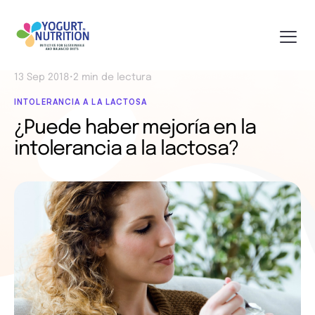
13 Sep 2018
•
2 min de lectura
INTOLERANCIA A LA LACTOSA
¿Puede haber mejoría en la
intolerancia a la lactosa?