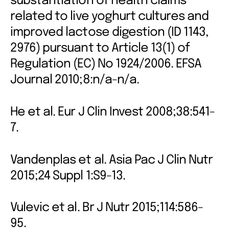
substantiation of health claims
related to live yoghurt cultures and
improved lactose digestion (ID 1143,
2976) pursuant to Article 13(1) of
Regulation (EC) No 1924/2006. EFSA
Journal 2010;8:n/a-n/a.
He et al. Eur J Clin Invest 2008;38:541-
7.
Vandenplas et al. Asia Pac J Clin Nutr
2015;24 Suppl 1:S9-13.
Vulevic et al. Br J Nutr 2015;114:586-
95.